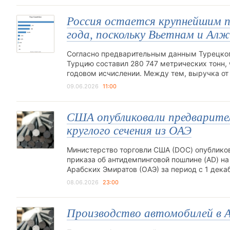
Россия остается крупнейшим п
года, поскольку Вьетнам и Ал
Согласно предварительным данным Турецкого 
Турцию составил 280 747 метрических тонн, ч
годовом исчислении. Между тем, выручка от
09.06.2026
11:00
США опубликовали предварите
круглого сечения из ОАЭ
Министерство торговли США (DOC) опублико
приказа об антидемпинговой пошлине (AD) н
Арабских Эмиратов (ОАЭ) за период с 1 дека
08.06.2026
23:00
Производство автомобилей в А