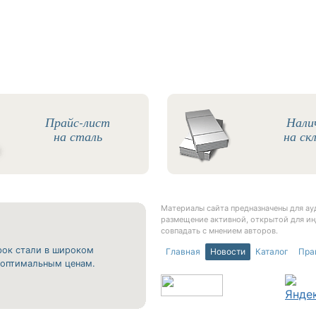
Прайс-лист
Нали
на сталь
на ск
Материалы сайта предназначены для а
размещение активной, открытой для ин
совпадать с мнением авторов.
рок стали в широком
Главная
Новости
Каталог
Пра
о оптимальным ценам.