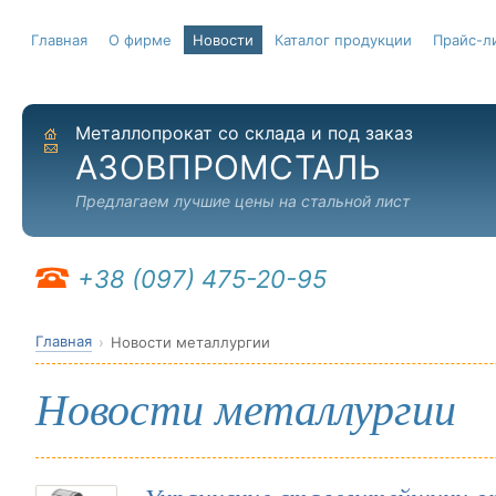
Главная
О фирме
Новости
Каталог продукции
Прайс-л
Металлопрокат со склада и под заказ
На главную
Отправить письмо
АЗОВПРОМСТАЛЬ
Предлагаем лучшие цены на стальной лист
+38 (097) 475-20-95
Главная
Новости металлургии
Новости металлургии