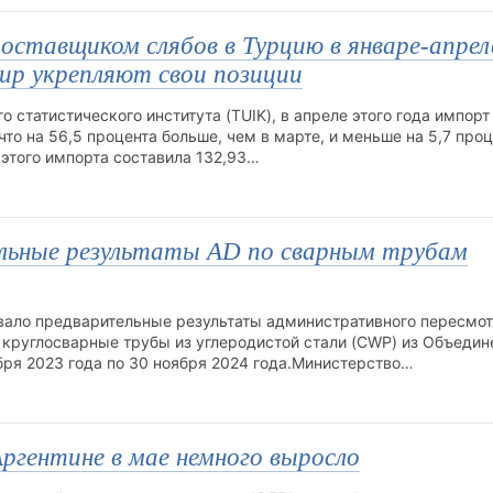
оставщиком слябов в Турцию в январе-апрел
жир укрепляют свои позиции
статистического института (TUIK), в апреле этого года импорт
то на 56,5 процента больше, чем в марте, и меньше на 5,7 проц
 этого импорта составила 132,93…
льные результаты AD по сварным трубам
вало предварительные результаты административного пересмо
а круглосварные трубы из углеродистой стали (CWP) из Объеди
бря 2023 года по 30 ноября 2024 года.Министерство…
ргентине в мае немного выросло