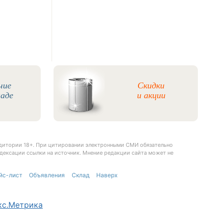
чие
Скидки
ладе
и акции
удитории 18+. При цитировании электронными СМИ обязательно
дексации ссылки на источник. Мнение редакции сайта может не
йс-лист
Объявления
Склад
Наверх