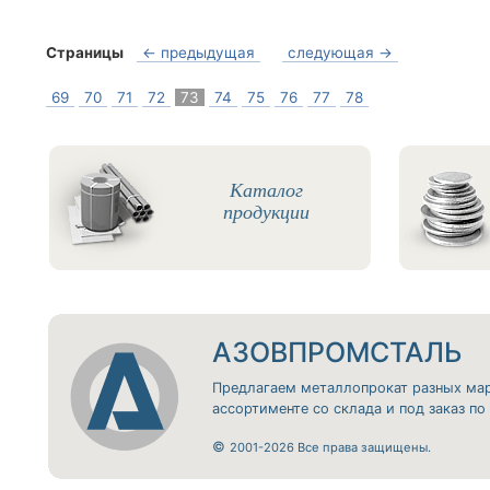
Страницы
← предыдущая
следующая →
69
70
71
72
73
74
75
76
77
78
Каталог
продукции
АЗОВПРОМСТАЛЬ
Предлагаем металлопрокат разных ма
ассортименте со склада и под заказ п
©
2001-2026 Все права защищены.