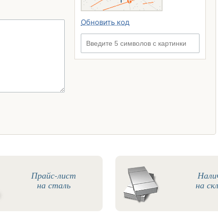
Обновить код
Введите 5 символов с картинки
Прайс-лист
Нали
на сталь
на ск