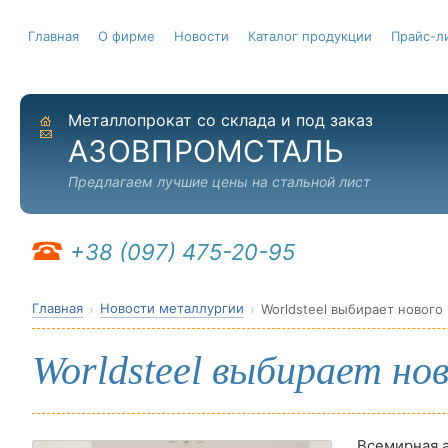
Главная
О фирме
Новости
Каталог продукции
Прайс-л
Металлопрокат со склада и под заказ
На главную
Отправить письмо
АЗОВПРОМСТАЛЬ
Предлагаем лучшие цены на стальной лист
+38 (097) 475-20-95
Главная
Новости металлургии
Worldsteel выбирает нового
Worldsteel выбирает но
Всемирная а