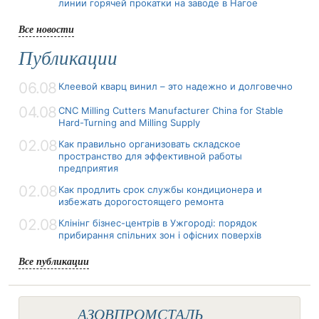
линии горячей прокатки на заводе в Нагое
Все новости
Публикации
06.08
Клеевой кварц винил – это надежно и долговечно
04.08
CNC Milling Cutters Manufacturer China for Stable
Hard-Turning and Milling Supply
02.08
Как правильно организовать складское
пространство для эффективной работы
предприятия
02.08
Как продлить срок службы кондиционера и
избежать дорогостоящего ремонта
02.08
Клінінг бізнес-центрів в Ужгороді: порядок
прибирання спільних зон і офісних поверхів
Все публикации
АЗОВПРОМСТАЛЬ