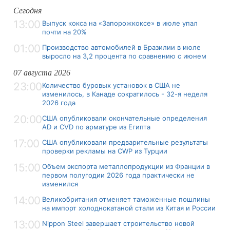
Сегодня
13:00
Выпуск кокса на «Запорожкоксе» в июле упал
почти на 20%
01:00
Производство автомобилей в Бразилии в июле
выросло на 3,2 процента по сравнению с июнем
07 августа 2026
23:00
Количество буровых установок в США не
изменилось, в Канаде сократилось - 32-я неделя
2026 года
20:00
США опубликовали окончательные определения
AD и CVD по арматуре из Египта
17:00
США опубликовали предварительные результаты
проверки рекламы на CWP из Турции
15:00
Объем экспорта металлопродукции из Франции в
первом полугодии 2026 года практически не
изменился
14:00
Великобритания отменяет таможенные пошлины
на импорт холоднокатаной стали из Китая и России
13:00
Nippon Steel завершает строительство новой