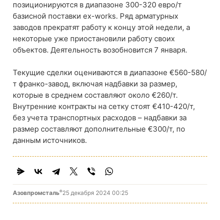
позиционируются в диапазоне 300-320 евро/т
базисной поставки ex-works. Ряд арматурных
заводов прекратят работу к концу этой недели, а
некоторые уже приостановили работу своих
объектов. Деятельность возобновится 7 января.
Текущие сделки оцениваются в диапазоне €560-580/
т франко-завод, включая надбавки за размер,
которые в среднем составляют около €260/т.
Внутренние контракты на сетку стоят €410-420/т,
без учета транспортных расходов – надбавки за
размер составляют дополнительные €300/т, по
данным источников.
®
Азовпромсталь
25 декабря 2024 00:25