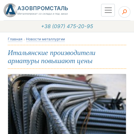
АЗОВПРОМСТАЛЬ
Металлопрокат со склада и под заказ
+38 (097) 475-20-95
Главная
Новости металлургии
Итальянские производители
арматуры повышают цены