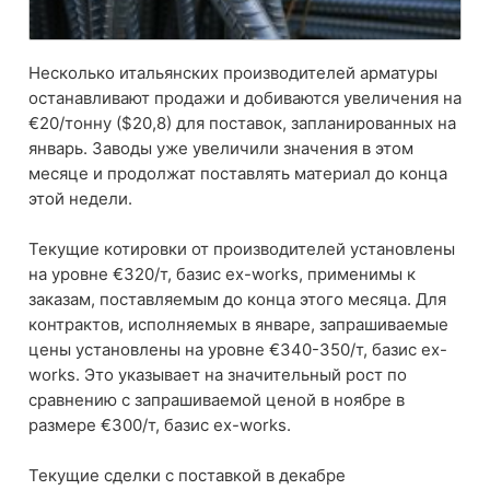
Несколько итальянских производителей арматуры
останавливают продажи и добиваются увеличения на
€20/тонну ($20,8) для поставок, запланированных на
январь. Заводы уже увеличили значения в этом
месяце и продолжат поставлять материал до конца
этой недели.
Текущие котировки от производителей установлены
на уровне €320/т, базис ex-works, применимы к
заказам, поставляемым до конца этого месяца. Для
контрактов, исполняемых в январе, запрашиваемые
цены установлены на уровне €340-350/т, базис ex-
works. Это указывает на значительный рост по
сравнению с запрашиваемой ценой в ноябре в
размере €300/т, базис ex-works.
Текущие сделки с поставкой в ​​декабре