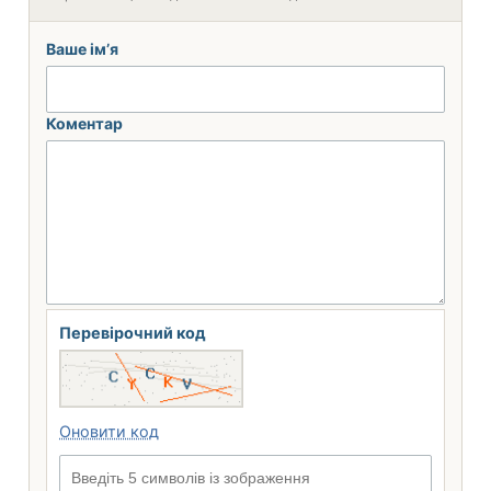
Ваше ім’я
Коментар
Перевірочний код
Оновити код
Введіть 5 символів із зображення