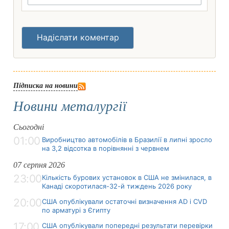
Надіслати коментар
Підписка на новини
Новини металургії
Сьогодні
01:00
Виробництво автомобілів в Бразилії в липні зросло
на 3,2 відсотка в порівнянні з червнем
07 серпня 2026
23:00
Кількість бурових установок в США не змінилася, в
Канаді скоротилася-32-й тиждень 2026 року
20:00
США опублікували остаточні визначення AD і CVD
по арматурі з Єгипту
17:00
США опублікували попередні результати перевірки