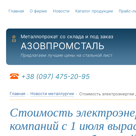
Главная
О фирме
Новости
Каталог продукции
Прайс-л
Металлопрокат со склада и под заказ
На главную
Отправить письмо
АЗОВПРОМСТАЛЬ
Предлагаем лучшие цены на стальной лист
+38 (097) 475-20-95
Главная
Новости металлургии
Стоимость электроэне
компаний с 1 июля выра