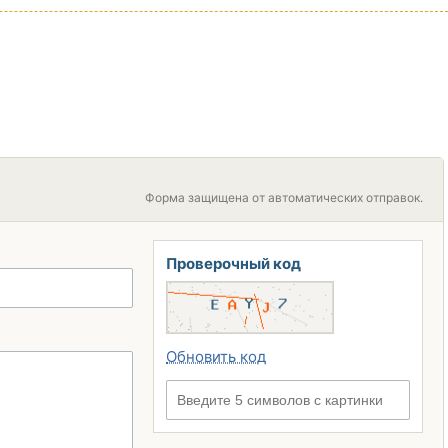
Форма защищена от автоматических отправок.
Проверочный код
Обновить код
Введите 5 символов с картинки