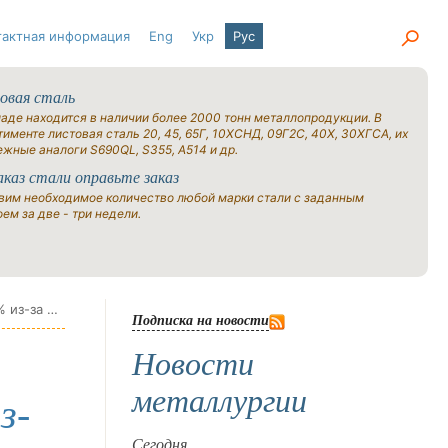
тактная информация
Eng
Укр
Рус
овая сталь
ладе находится в наличии более 2000 тонн металлопродукции. В
именте листовая сталь 20, 45, 65Г, 10ХСНД, 09Г2С, 40Х, 30ХГСА, их
ежные аналоги S690QL, S355, A514 и др.
аказ стали оправьте заказ
вим необходимое количество любой марки стали с заданным
ем за две - три недели.
Стоимость электроэнергии для промышленных компаний с 1 июля вырастет больше чем на 20% из-за повышения сбытовой надбавки
Подписка на новости
Новости
металлургии
з-
Сегодня