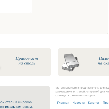
Прайс-лист
Нали
на сталь
на ск
Материалы сайта предназначены для а
размещение активной, открытой для ин
совпадать с мнением авторов.
рок стали в широком
Главная
Новости
Каталог
Пра
о оптимальным ценам.