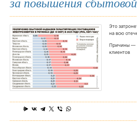
за повышения сбытовой
Это затроне
на всю оте
Причины — 
клиентов