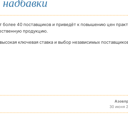
 надбавки
т более 40 поставщиков и приведёт к повышению цен прак
чественную продукцию.
высокая ключевая ставка и выбор независимых поставщико
Азовп
30 июня 2