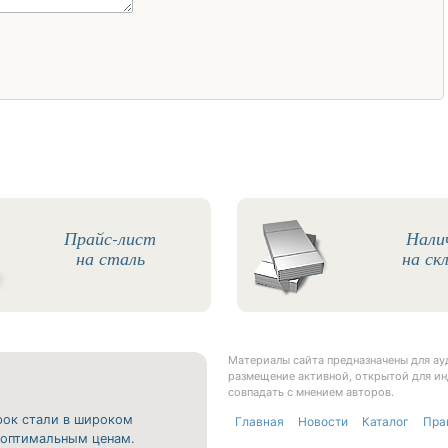
Прайс-лист
Нали
на сталь
на ск
Материалы сайта предназначены для а
размещение активной, открытой для ин
совпадать с мнением авторов.
рок стали в широком
Главная
Новости
Каталог
Пра
о оптимальным ценам.