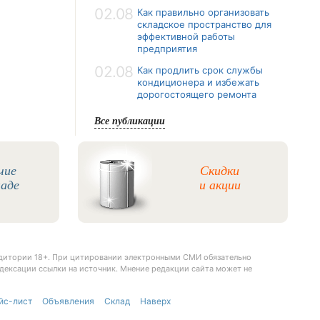
02.08
Как правильно организовать
складское пространство для
эффективной работы
предприятия
02.08
Как продлить срок службы
кондиционера и избежать
дорогостоящего ремонта
Все публикации
чие
Скидки
ладе
и акции
удитории 18+. При цитировании электронными СМИ обязательно
дексации ссылки на источник. Мнение редакции сайта может не
йс-лист
Объявления
Склад
Наверх