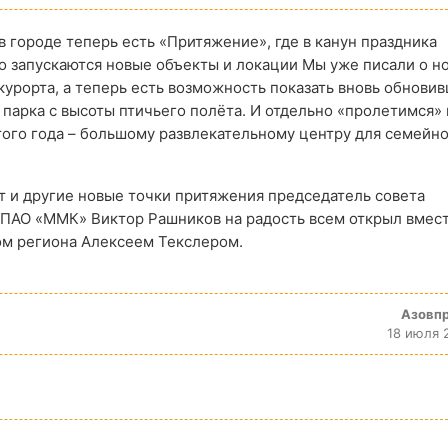
 в городе теперь есть «Притяжение», где в канун праздника
 запускаются новые объекты и локации Мы уже писали о н
курорта, а теперь есть возможность показать вновь обнови
парка с высоты птичьего полёта. И отдельно «пролетимся» 
ого года – большому развлекательному центру для семейн
т и другие новые точки притяжения председатель совета
ПАО «ММК» Виктор Рашников на радость всем открыл вмест
ом региона Алексеем Текслером.
Азовп
18 июля 