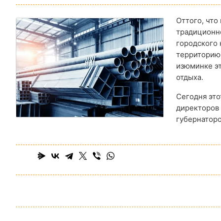
Оттого, что
традиционно
городского 
территорию 
изюминке эт
отдыха.
Сегодня это
директоров 
губернатор