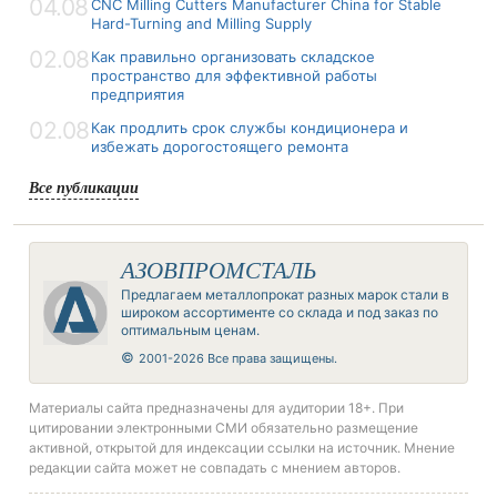
04.08
CNC Milling Cutters Manufacturer China for Stable
Hard-Turning and Milling Supply
02.08
Как правильно организовать складское
пространство для эффективной работы
предприятия
02.08
Как продлить срок службы кондиционера и
избежать дорогостоящего ремонта
Все публикации
АЗОВПРОМСТАЛЬ
Предлагаем металлопрокат разных марок стали в
широком ассортименте со склада и под заказ по
оптимальным ценам.
©
2001-2026 Все права защищены.
Материалы сайта предназначены для аудитории 18+. При
цитировании электронными СМИ обязательно размещение
активной, открытой для индексации ссылки на источник. Мнение
редакции сайта может не совпадать с мнением авторов.