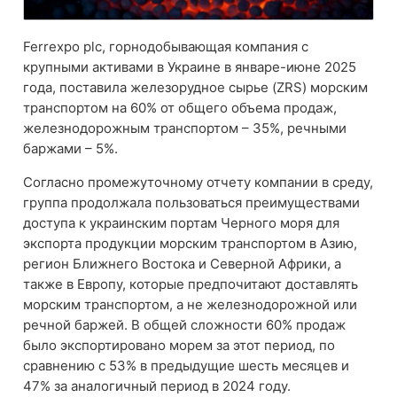
Ferrexpo plc, горнодобывающая компания с
крупными активами в Украине в январе-июне 2025
года, поставила железорудное сырье (ZRS) морским
транспортом на 60% от общего объема продаж,
железнодорожным транспортом – 35%, речными
баржами – 5%.
Согласно промежуточному отчету компании в среду,
группа продолжала пользоваться преимуществами
доступа к украинским портам Черного моря для
экспорта продукции морским транспортом в Азию,
регион Ближнего Востока и Северной Африки, а
также в Европу, которые предпочитают доставлять
морским транспортом, а не железнодорожной или
речной баржей. В общей сложности 60% продаж
было экспортировано морем за этот период, по
сравнению с 53% в предыдущие шесть месяцев и
47% за аналогичный период в 2024 году.