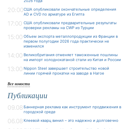
2026 года
20:00
США опубликовали окончательные определения
AD и CVD по арматуре из Египта
17:00
США опубликовали предварительные результаты
проверки рекламы на CWP из Турции
15:00
Объем экспорта металлопродукции из Франции в
первом полугодии 2026 года практически не
изменился
14:00
Великобритания отменяет таможенные пошлины
на импорт холоднокатаной стали из Китая и России
13:00
Nippon Steel завершает строительство новой
линии горячей прокатки на заводе в Нагое
Все новости
Публикации
09.08
Баннерная реклама как инструмент продвижения в
городской среде
06.08
Клеевой кварц винил – это надежно и долговечно