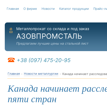
Главная
О фирме
Новости
Каталог продукции
Прайс-л
Металлопрокат со склада и под заказ
На главную
Отправить письмо
АЗОВПРОМСТАЛЬ
Предлагаем лучшие цены на стальной лист
+38 (097) 475-20-95
Главная
Новости металлургии
Канада начинает расследова
Канада начинает рассл
пяти стран