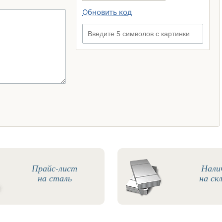
Обновить код
Введите 5 символов с картинки
Прайс-лист
Нали
на сталь
на ск