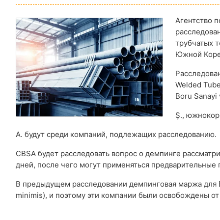
Агентство п
расследова
трубчатых т
Южной Коре
Расследован
Welded Tube
Boru Sanayi 
Ş., южнокор
A. будут среди компаний, подлежащих расследованию.
CBSA будет расследовать вопрос о демпинге рассматр
дней, после чего могут применяться предварительные
В предыдущем расследовании демпинговая маржа для Bo
minimis), и поэтому эти компании были освобождены о