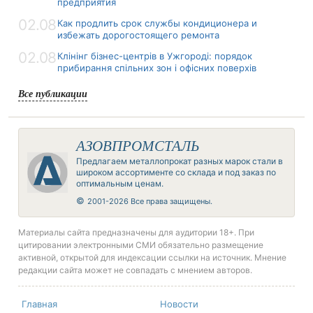
предприятия
02.08
Как продлить срок службы кондиционера и
избежать дорогостоящего ремонта
02.08
Клінінг бізнес-центрів в Ужгороді: порядок
прибирання спільних зон і офісних поверхів
Все публикации
АЗОВПРОМСТАЛЬ
Предлагаем металлопрокат разных марок стали в
широком ассортименте со склада и под заказ по
оптимальным ценам.
©
2001-2026 Все права защищены.
Материалы сайта предназначены для аудитории 18+. При
цитировании электронными СМИ обязательно размещение
активной, открытой для индексации ссылки на источник. Мнение
редакции сайта может не совпадать с мнением авторов.
Главная
Новости