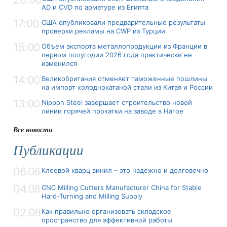
AD и CVD по арматуре из Египта
17:00
США опубликовали предварительные результаты
проверки рекламы на CWP из Турции
15:00
Объем экспорта металлопродукции из Франции в
первом полугодии 2026 года практически не
изменился
14:00
Великобритания отменяет таможенные пошлины
на импорт холоднокатаной стали из Китая и России
13:00
Nippon Steel завершает строительство новой
линии горячей прокатки на заводе в Нагое
Все новости
Публикации
06.08
Клеевой кварц винил – это надежно и долговечно
04.08
CNC Milling Cutters Manufacturer China for Stable
Hard-Turning and Milling Supply
02.08
Как правильно организовать складское
пространство для эффективной работы