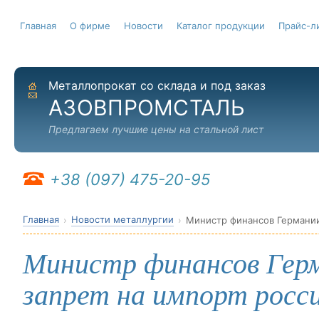
Главная
О фирме
Новости
Каталог продукции
Прайс-л
Металлопрокат со склада и под заказ
На главную
Отправить письмо
АЗОВПРОМСТАЛЬ
Предлагаем лучшие цены на стальной лист
+38 (097) 475-20-95
Главная
Новости металлургии
Министр финансов Гер
запрет на импорт росси