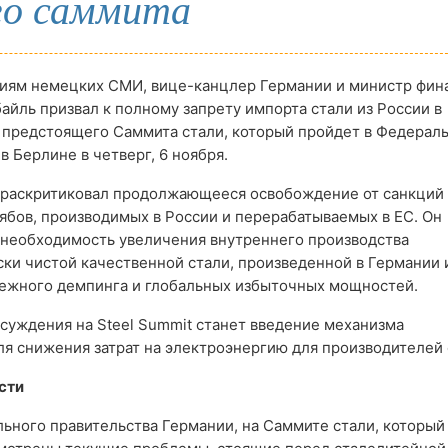
го саммита
иям немецких СМИ, вице-канцлер Германии и министр фин
айль призвал к полному запрету импорта стали из России в
 предстоящего Саммита стали, который пройдет в Федерал
в Берлине в четверг, 6 ноября.
 раскритиковал продолжающееся освобождение от санкций
ябов, производимых в России и перерабатываемых в ЕС. Он
 необходимость увеличения внутреннего производства
ки чистой качественной стали, произведенной в Германии 
убежного демпинга и глобальных избыточных мощностей.
суждения на Steel Summit станет введение механизма
 снижения затрат на электроэнергию для производителей 
сти
ьного правительства Германии, на Саммите стали, который