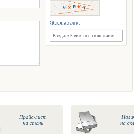
Обновить код
Введите 5 символов с картинки
Прайс-лист
Нали
на сталь
на ск