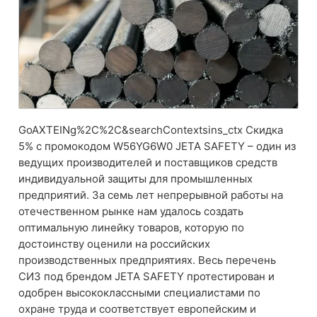
GoAXTEINg%2C%2C&searchContextsins_ctx Скидка
5% с промокодом W56YG6W0 JETA SAFETY – один из
ведущих производителей и поставщиков средств
индивидуальной защиты для промышленных
предприятий. За семь лет непрерывной работы на
отечественном рынке нам удалось создать
оптимальную линейку товаров, которую по
достоинству оценили на российских
производственных предприятиях. Весь перечень
СИЗ под брендом JETA SAFETY протестирован и
одобрен высококлассными специалистами по
охране труда и соответствует европейским и