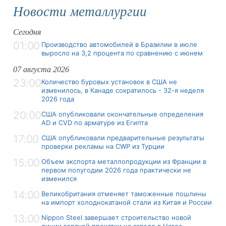
Новости металлургии
Сегодня
01:00
Производство автомобилей в Бразилии в июле
выросло на 3,2 процента по сравнению с июнем
07 августа 2026
23:00
Количество буровых установок в США не
изменилось, в Канаде сократилось - 32-я неделя
2026 года
20:00
США опубликовали окончательные определения
AD и CVD по арматуре из Египта
17:00
США опубликовали предварительные результаты
проверки рекламы на CWP из Турции
15:00
Объем экспорта металлопродукции из Франции в
первом полугодии 2026 года практически не
изменился
14:00
Великобритания отменяет таможенные пошлины
на импорт холоднокатаной стали из Китая и России
13:00
Nippon Steel завершает строительство новой
линии горячей прокатки на заводе в Нагое