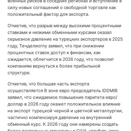
военных рисков в соседних регионах и вступление в
силу новых соглашений о свободной торговле как
положительный фактор для экспорта.
Отметив, что разрыв между высокими процентными
ставками и низкими обменными курсами оказал
серьезное давление на турецких экспортеров в 2025
году, Течделиоглу заявил, что при снижении
процентных ставок доступ к финансам, как
ожидается, облегчится в 2026 году, что позволит
компаниям вернуться к более прибыльной
структуре.
Отметив, что большая часть экспорта
осуществляется В зоне евро председатель IDDMIB
заявил, что ожидаемое повышение паритета евро/
доллар в 2026 году окажет положительное влияние
на экспорт турецкой черной и цветной металлургии,
частично компенсируя давление на внутренний
обменный курс. К 2026 году они намерены создать
более постоянные структуры в США, углубить свое