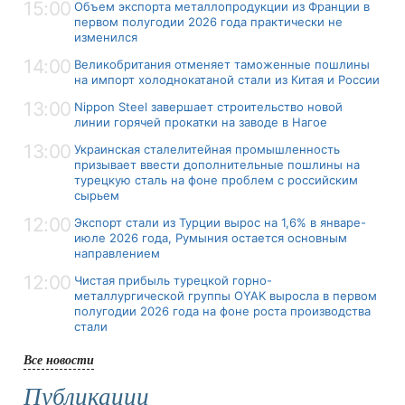
15:00
Объем экспорта металлопродукции из Франции в
первом полугодии 2026 года практически не
изменился
14:00
Великобритания отменяет таможенные пошлины
на импорт холоднокатаной стали из Китая и России
13:00
Nippon Steel завершает строительство новой
линии горячей прокатки на заводе в Нагое
13:00
Украинская сталелитейная промышленность
призывает ввести дополнительные пошлины на
турецкую сталь на фоне проблем с российским
сырьем
12:00
Экспорт стали из Турции вырос на 1,6% в январе-
июле 2026 года, Румыния остается основным
направлением
12:00
Чистая прибыль турецкой горно-
металлургической группы OYAK выросла в первом
полугодии 2026 года на фоне роста производства
стали
Все новости
Публикации