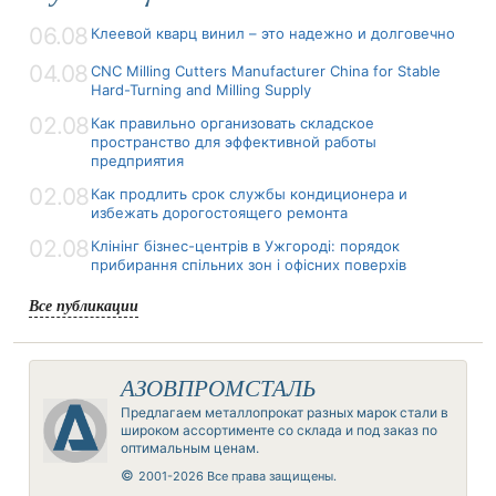
06.08
Клеевой кварц винил – это надежно и долговечно
04.08
CNC Milling Cutters Manufacturer China for Stable
Hard-Turning and Milling Supply
02.08
Как правильно организовать складское
пространство для эффективной работы
предприятия
02.08
Как продлить срок службы кондиционера и
избежать дорогостоящего ремонта
02.08
Клінінг бізнес-центрів в Ужгороді: порядок
прибирання спільних зон і офісних поверхів
Все публикации
АЗОВПРОМСТАЛЬ
Предлагаем металлопрокат разных марок стали в
широком ассортименте со склада и под заказ по
оптимальным ценам.
©
2001-2026 Все права защищены.