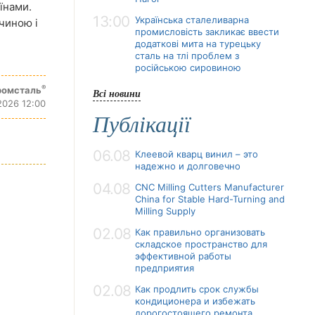
їнами.
13:00
Українська сталеливарна
чиною і
промисловість закликає ввести
додаткові мита на турецьку
сталь на тлі проблем з
російською сировиною
®
ромсталь
Всі новини
2026 12:00
Публікації
06.08
Клеевой кварц винил – это
надежно и долговечно
04.08
CNC Milling Cutters Manufacturer
China for Stable Hard-Turning and
Milling Supply
02.08
Как правильно организовать
складское пространство для
эффективной работы
предприятия
02.08
Как продлить срок службы
кондиционера и избежать
дорогостоящего ремонта