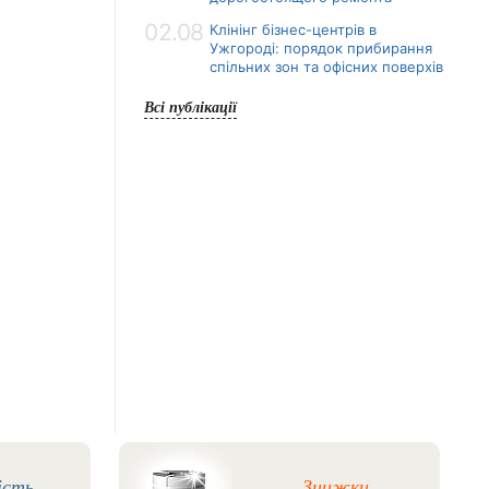
02.08
Клінінг бізнес-центрів в
Ужгороді: порядок прибирання
спільних зон та офісних поверхів
Всі публікації
ість
Знижки