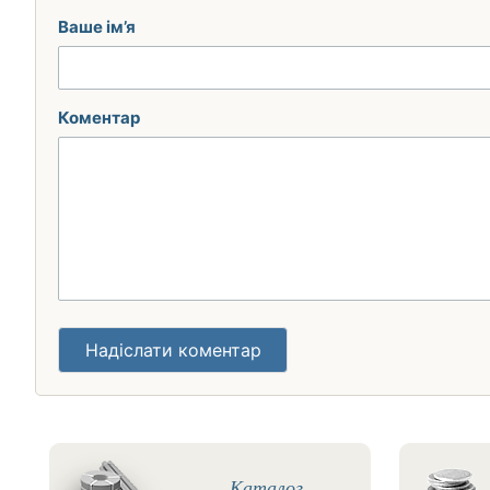
Ваше ім’я
Коментар
Надіслати коментар
Каталог