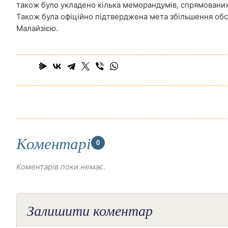
також було укладено кілька меморандумів, спрямованих н
Також була офіційно підтверджена мета збільшення обся
Малайзією.
Коментарі
0
Коментарів поки немає.
Залишити коментар