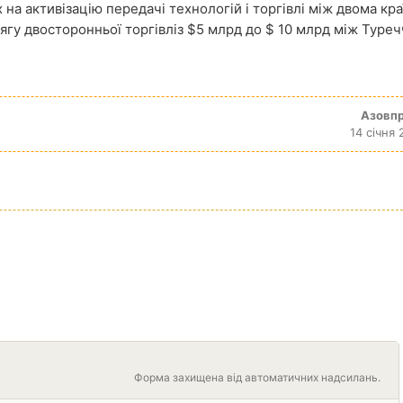
а активізацію передачі технологій і торгівлі між двома кра
гу двосторонньої торгівліз $5 млрд до $ 10 млрд між Туреч
Азовп
14 січня 
Форма захищена від автоматичних надсилань.