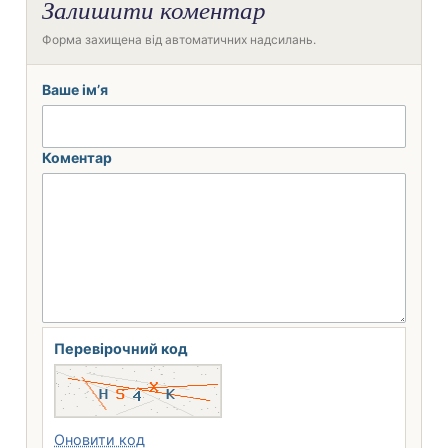
Залишити коментар
Форма захищена від автоматичних надсилань.
Ваше ім’я
Коментар
Перевірочний код
Оновити код