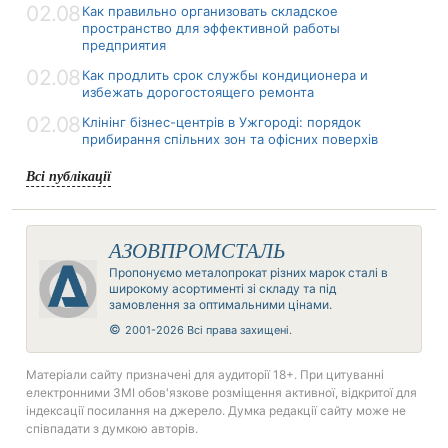
02.08
Как правильно организовать складское
пространство для эффективной работы
предприятия
02.08
Как продлить срок службы кондиционера и
избежать дорогостоящего ремонта
02.08
Клінінг бізнес-центрів в Ужгороді: порядок
прибирання спільних зон та офісних поверхів
Всі публікації
АЗОВПРОМСТАЛЬ
Пропонуємо металопрокат різних марок сталі в
широкому асортименті зі складу та під
замовлення за оптимальними цінами.
©
2001-2026 Всі права захищені.
Матеріали сайту призначені для аудиторії 18+. При цитуванні
електронними ЗМІ обов'язкове розміщення активної, відкритої для
індексації посилання на джерело. Думка редакції сайту може не
співпадати з думкою авторів.