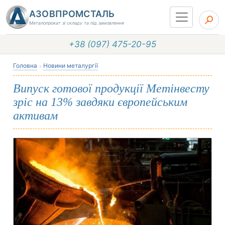
АЗОВПРОМСТАЛЬ
Металопрокат зі складу та під замовлення
+38 (097) 475-20-95
Головна
Новини металургії
Випуск готової продукції Метінвесту
зріс на 13% завдяки європейським
активам