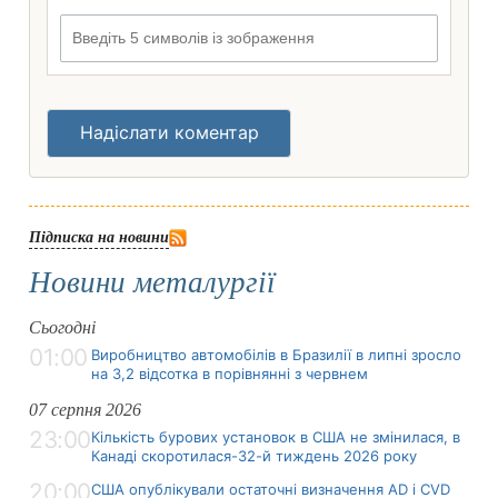
Введіть 5 символів із зображення
Надіслати коментар
Підписка на новини
Новини металургії
Сьогодні
01:00
Виробництво автомобілів в Бразилії в липні зросло
на 3,2 відсотка в порівнянні з червнем
07 серпня 2026
23:00
Кількість бурових установок в США не змінилася, в
Канаді скоротилася-32-й тиждень 2026 року
20:00
США опублікували остаточні визначення AD і CVD