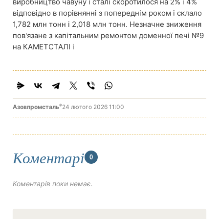
виробництво чавуну і сталі скоротилося на 2% і 4%
відповідно в порівнянні з попереднім роком і склало
1,782 млн тонн і 2,018 млн тонн. Незначне зниження
пов'язане з капітальним ремонтом доменної печі №9
на КАМЕТСТАЛІ і
®
Азовпромсталь
24 лютого 2026 11:00
Коментарі
0
Коментарів поки немає.