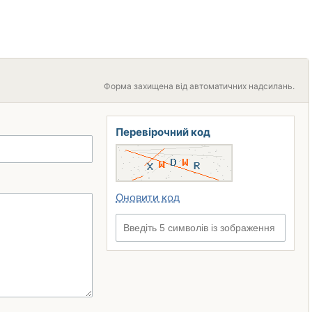
Форма захищена від автоматичних надсилань.
Перевірочний код
Оновити код
Введіть 5 символів із зображення