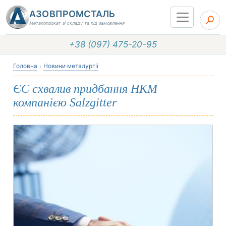
АЗОВПРОМСТАЛЬ
Металопрокат зі складу та під замовлення
+38 (097) 475-20-95
Головна
Новини металургії
ЄС схвалив придбання HKM
компанією Salzgitter