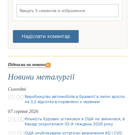
Введіть 5 символів із зображення
Надіслати коментар
Підписка на новини
Новини металургії
Сьогодні
01:00
Виробництво автомобілів в Бразилії в липні зросло
на 3,2 відсотка в порівнянні з червнем
07 серпня 2026
23:00
Кількість бурових установок в США не змінилася, в
Канаді скоротилася-32-й тиждень 2026 року
20:00
США опублікували остаточні визначення AD і CVD