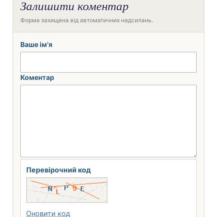
Залишити коментар
Форма захищена від автоматичних надсилань.
Ваше ім’я
Коментар
Перевірочний код
Оновити код