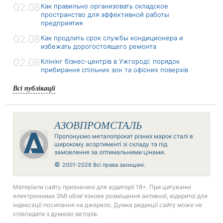
02.08
Как правильно организовать складское
пространство для эффективной работы
предприятия
02.08
Как продлить срок службы кондиционера и
избежать дорогостоящего ремонта
02.08
Клінінг бізнес-центрів в Ужгороді: порядок
прибирання спільних зон та офісних поверхів
Всі публікації
АЗОВПРОМСТАЛЬ
Пропонуємо металопрокат різних марок сталі в
широкому асортименті зі складу та під
замовлення за оптимальними цінами.
©
2001-2026 Всі права захищені.
Матеріали сайту призначені для аудиторії 18+. При цитуванні
електронними ЗМІ обов'язкове розміщення активної, відкритої для
індексації посилання на джерело. Думка редакції сайту може не
співпадати з думкою авторів.