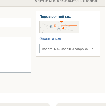
Форма захищена від автоматичних надсилань.
Перевірочний код
Оновити код
Введіть 5 символів із зображення