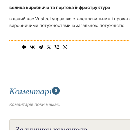
велика виробнича та портова інфраструктура
в даний час Vnsteel управляє сталеплавильним і прока
виробничими потужностями із загальною потужністю
Коментарі
0
Коментарів поки немає.
Залишити коментар