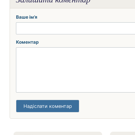
Ваше ім’я
Коментар
Надіслати коментар