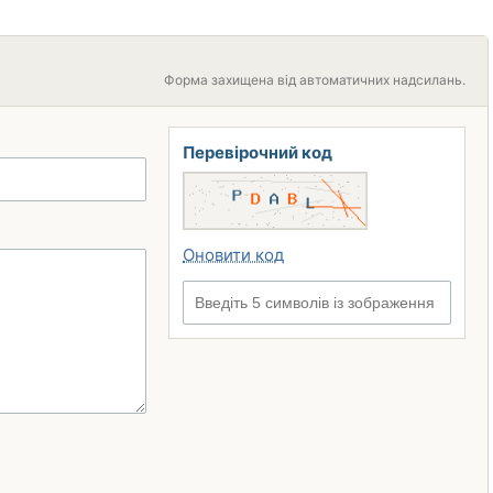
Форма захищена від автоматичних надсилань.
Перевірочний код
Оновити код
Введіть 5 символів із зображення