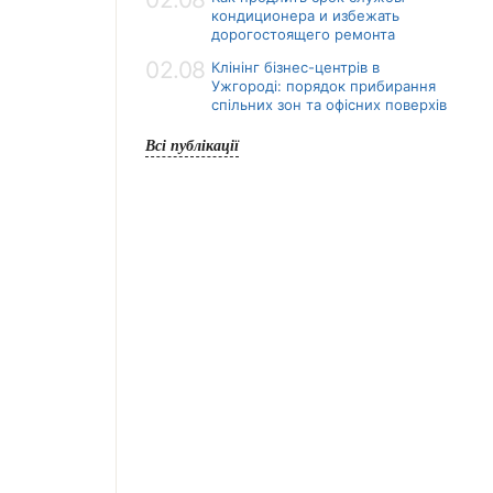
кондиционера и избежать
дорогостоящего ремонта
02.08
Клінінг бізнес-центрів в
Ужгороді: порядок прибирання
спільних зон та офісних поверхів
Всі публікації