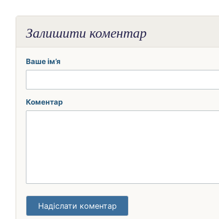
Залишити коментар
Ваше ім’я
Коментар
Надіслати коментар