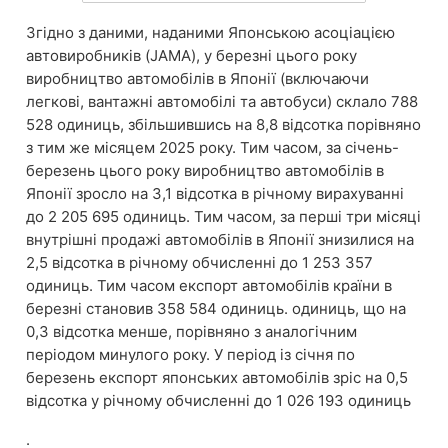
Згідно з даними, наданими Японською асоціацією
автовиробників (JAMA), у березні цього року
виробництво автомобілів в Японії (включаючи
легкові, вантажні автомобілі та автобуси) склало 788
528 одиниць, збільшившись на 8,8 відсотка порівняно
з тим же місяцем 2025 року. Тим часом, за січень-
березень цього року виробництво автомобілів в
Японії зросло на 3,1 відсотка в річному вирахуванні
до 2 205 695 одиниць. Тим часом, за перші три місяці
внутрішні продажі автомобілів в Японії знизилися на
2,5 відсотка в річному обчисленні до 1 253 357
одиниць. Тим часом експорт автомобілів країни в
березні становив 358 584 одиниць. одиниць, що на
0,3 відсотка менше, порівняно з аналогічним
періодом минулого року. У період із січня по
березень експорт японських автомобілів зріс на 0,5
відсотка у річному обчисленні до 1 026 193 одиниць
.