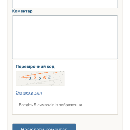
Коментар
Перевірочний код
Оновити код
Введіть 5 символів із зображення
Надіслати коментар