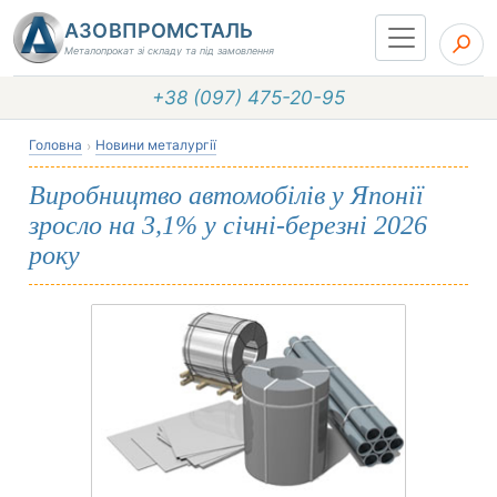
АЗОВПРОМСТАЛЬ
Металопрокат зі складу та під замовлення
+38 (097) 475-20-95
Головна
Новини металургії
Виробництво автомобілів у Японії
зросло на 3,1% у січні-березні 2026
року