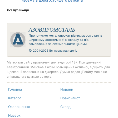
избежать дорогостоящего ремонта
Всі публікації
АЗОВПРОМСТАЛЬ
Пропонуємо металопрокат різних марок сталі в
широкому асортименті зі складу та під
замовлення за оптимальними цінами.
©
2001-2026 Всі права захищені.
Матеріали сайту призначені для аудиторії 18+. При цитуванні
електронними ЗМІ обов'язкове розміщення активної, відкритої для
індексації посилання на джерело. Думка редакції сайту може не
співпадати з думкою авторів.
Головна
Новини
Каталог
Прайс-лист
Оголошення
Склад
Наверх