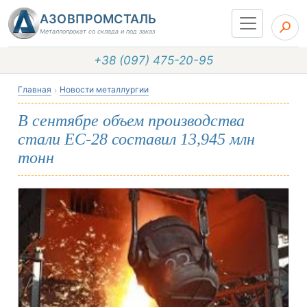
АЗОВПРОМСТАЛЬ
Металлопрокат со склада и под заказ
+38 (097) 475-20-95
Главная
Новости металлургии
В сентябре объем производства
стали ЕС-28 составил 13,945 млн
тонн