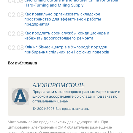
04.08
Hard-Turning and Milling Supply
02.08
Как правильно организовать складское
пространство для эффективной работы
предприятия
02.08
Как продлить срок службы кондиционера и
избежать дорогостоящего ремонта
02.08
Клінінг бізнес-центрів в Ужгороді: порядок
прибирання спільних зон і офісних поверхів
Все публикации
АЗОВПРОМСТАЛЬ
Предлагаем металлопрокат разных марок стали в
широком ассортименте со склада и под заказ по
оптимальным ценам.
©
2001-2026 Все права защищены.
Материалы сайта предназначены для аудитории 18+. При
цитировании электронными СМИ обязательно размещение
активной, открытой для индексации ссылки на источник. Мнение