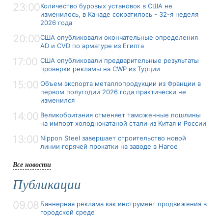
23:00
Количество буровых установок в США не
изменилось, в Канаде сократилось - 32-я неделя
2026 года
20:00
США опубликовали окончательные определения
AD и CVD по арматуре из Египта
17:00
США опубликовали предварительные результаты
проверки рекламы на CWP из Турции
15:00
Объем экспорта металлопродукции из Франции в
первом полугодии 2026 года практически не
изменился
14:00
Великобритания отменяет таможенные пошлины
на импорт холоднокатаной стали из Китая и России
13:00
Nippon Steel завершает строительство новой
линии горячей прокатки на заводе в Нагое
Все новости
Публикации
09.08
Баннерная реклама как инструмент продвижения в
городской среде