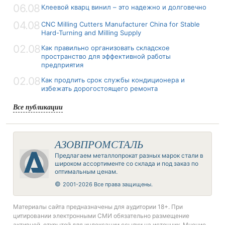
06.08
Клеевой кварц винил – это надежно и долговечно
04.08
CNC Milling Cutters Manufacturer China for Stable
Hard-Turning and Milling Supply
02.08
Как правильно организовать складское
пространство для эффективной работы
предприятия
02.08
Как продлить срок службы кондиционера и
избежать дорогостоящего ремонта
Все публикации
АЗОВПРОМСТАЛЬ
Предлагаем металлопрокат разных марок стали в
широком ассортименте со склада и под заказ по
оптимальным ценам.
©
2001-2026 Все права защищены.
Материалы сайта предназначены для аудитории 18+. При
цитировании электронными СМИ обязательно размещение
активной, открытой для индексации ссылки на источник. Мнение