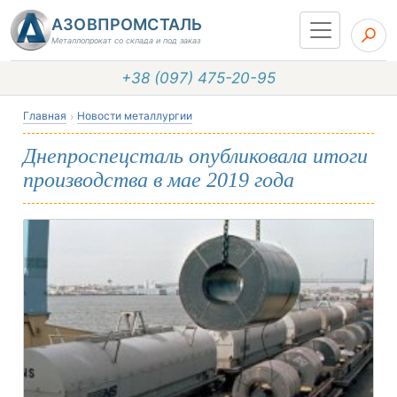
АЗОВПРОМСТАЛЬ
Металлопрокат со склада и под заказ
+38 (097) 475-20-95
Главная
Новости металлургии
Днепроспецсталь опубликовала итоги
производства в мае 2019 года