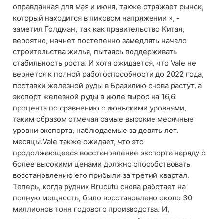
оправданная для мая и июня, также отражает рынок,
который находится в пиковом напряжении », -
заметил Голдман, так как правительство Китая,
вероятно, начнет постепенно замедлять начало
строительства жилья, пытаясь поддерживать
стабильность роста. И хотя ожидается, что Vale не
вернется к полной работоспособности до 2022 года,
поставки железной руды в Бразилию снова растут, а
экспорт железной руды в июле вырос на 16,6
процента по сравнению с июньскими уровнями,
таким образом отмечая самые высокие месячные
уровни экспорта, наблюдаемые за девять лет.
месяцы.Vale также ожидает, что это
продолжающееся восстановление экспорта наряду с
более высокими ценами должно способствовать
восстановлению его прибыли за третий квартал.
Теперь, когда рудник Brucutu снова работает на
полную мощность, было восстановлено около 30
миллионов тонн годового производства. И,