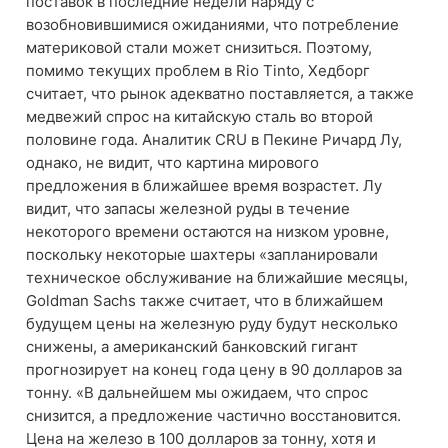
поставок в последние недели наряду с
возобновившимися ожиданиями, что потребление
материковой стали может снизиться. Поэтому,
помимо текущих проблем в Rio Tinto, Хедборг
считает, что рынок адекватно поставляется, а также
медвежий спрос на китайскую сталь во второй
половине года. Аналитик CRU в Пекине Ричард Лу,
однако, не видит, что картина мирового
предложения в ближайшее время возрастет. Лу
видит, что запасы железной руды в течение
некоторого времени остаются на низком уровне,
поскольку некоторые шахтеры «запланировали
техническое обслуживание на ближайшие месяцы,
Goldman Sachs также считает, что в ближайшем
будущем цены на железную руду будут несколько
снижены, а американский банковский гигант
прогнозирует на конец года цену в 90 долларов за
тонну. «В дальнейшем мы ожидаем, что спрос
снизится, а предложение частично восстановится.
Цена на железо в 100 долларов за тонну, хотя и