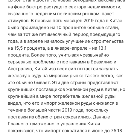
на фоне быстро растущего сектора недвижимости,
вызванного недавним пекинским рынком. пакет
стимулов. В первые пять месяцев 2019 года в Китае
было произведено на 10 процентов больше стали,
чем за тот же пятимесячный период предыдущего
года, а в апреле началось улучшение строительства
на 15,5 процента, а в январе-апреле - на 13,1
процента. Более того, учитывая чрезвычайно
серьезные проблемы с поставками в Бразилию и
Австралию, Китай изо всех сил пытается закупать
железную руду на мировом рынке так же легко, как
это обычно бывает. Эти две страны представляют
крупнейших поставщиков железной руды в Китае, но
крупнейший в мире потребитель железной руды
видел, что его импорт железной руды снижался в
течение большей части 2019 года, поскольку
поставки из обеих стран сократились. Данные
Главного таможенного управления Китая
показывают, что импорт сократился в июне до 75,18