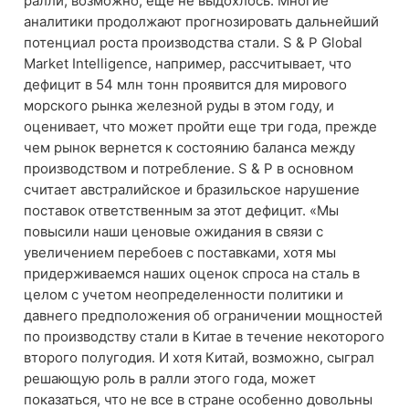
ралли, возможно, еще не выдохлось. Многие
аналитики продолжают прогнозировать дальнейший
потенциал роста производства стали. S & P Global
Market Intelligence, например, рассчитывает, что
дефицит в 54 млн тонн проявится для мирового
морского рынка железной руды в этом году, и
оценивает, что может пройти еще три года, прежде
чем рынок вернется к состоянию баланса между
производством и потребление. S & P в основном
считает австралийское и бразильское нарушение
поставок ответственным за этот дефицит. «Мы
повысили наши ценовые ожидания в связи с
увеличением перебоев с поставками, хотя мы
придерживаемся наших оценок спроса на сталь в
целом с учетом неопределенности политики и
давнего предположения об ограничении мощностей
по производству стали в Китае в течение некоторого
второго полугодия. И хотя Китай, возможно, сыграл
решающую роль в ралли этого года, может
показаться, что не все в стране особенно довольны