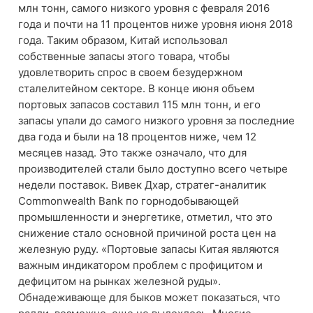
млн тонн, самого низкого уровня с февраля 2016
года и почти на 11 процентов ниже уровня июня 2018
года. Таким образом, Китай использовал
собственные запасы этого товара, чтобы
удовлетворить спрос в своем безудержном
сталелитейном секторе. В конце июня объем
портовых запасов составил 115 млн тонн, и его
запасы упали до самого низкого уровня за последние
два года и были на 18 процентов ниже, чем 12
месяцев назад. Это также означало, что для
производителей стали было доступно всего четыре
недели поставок. Вивек Дхар, стратег-аналитик
Commonwealth Bank по горнодобывающей
промышленности и энергетике, отметил, что это
снижение стало основной причиной роста цен на
железную руду. «Портовые запасы Китая являются
важным индикатором проблем с профицитом и
дефицитом на рынках железной руды».
Обнадеживающе для быков может показаться, что