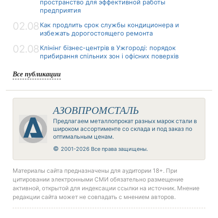
пространство для эффективной работы
предприятия
02.08
Как продлить срок службы кондиционера и
избежать дорогостоящего ремонта
02.08
Клінінг бізнес-центрів в Ужгороді: порядок
прибирання спільних зон і офісних поверхів
Все публикации
АЗОВПРОМСТАЛЬ
Предлагаем металлопрокат разных марок стали в
широком ассортименте со склада и под заказ по
оптимальным ценам.
©
2001-2026 Все права защищены.
Материалы сайта предназначены для аудитории 18+. При
цитировании электронными СМИ обязательно размещение
активной, открытой для индексации ссылки на источник. Мнение
редакции сайта может не совпадать с мнением авторов.