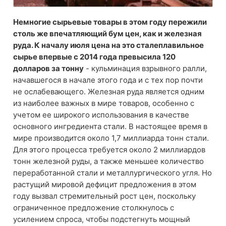
Немногие сырьевые товары в этом году пережили
столь же впечатляющий бум цен, как и железная
руда. К началу июля цена на это сталеплавильное
сырье впервые с 2014 года превысила 120
долларов за тонну
- кульминация взрывного ралли,
начавшегося в начале этого года и с тех пор почти
не ослабевающего. Железная руда является одним
из наиболее важных в мире товаров, особенно с
учетом ее широкого использования в качестве
основного ингредиента стали. В настоящее время в
мире производится около 1,7 миллиарда тонн стали.
Для этого процесса требуется около 2 миллиардов
тонн железной руды, а также меньшее количество
переработанной стали и металлургического угля. Но
растущий мировой дефицит предложения в этом
году вызвал стремительный рост цен, поскольку
ограниченное предложение столкнулось с
усилением спроса, чтобы подстегнуть мощный