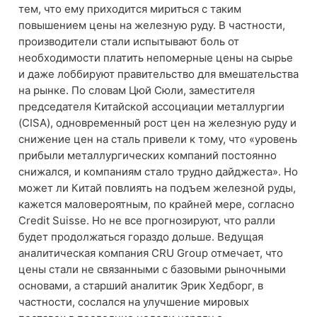
тем, что ему приходится мириться с таким
повышением цены на железную руду. В частности,
производители стали испытывают боль от
необходимости платить непомерные цены на сырье
и даже лоббируют правительство для вмешательства
на рынке. По словам Цюй Сюли, заместителя
председателя Китайской ассоциации металлургии
(CISA), одновременный рост цен на железную руду и
снижение цен на сталь привели к тому, что «уровень
прибыли металлургических компаний постоянно
снижался, и компаниям стало трудно дайджеста». Но
может ли Китай повлиять на подъем железной руды,
кажется маловероятным, по крайней мере, согласно
Credit Suisse. Но не все прогнозируют, что ралли
будет продолжаться гораздо дольше. Ведущая
аналитическая компания CRU Group отмечает, что
цены стали не связанными с базовыми рыночными
основами, а старший аналитик Эрик Хедборг, в
частности, сослался на улучшение мировых