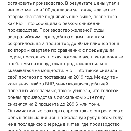
остановить производство. В результате цены упали
выше отметки в 100 долларов за тонну, а затем во
втором квартале поднялись еще выше, после того
как Rio Tinto сообщила о резком снижении
производства. Производство железной руды
австралийским горнодобывающим гигантом
сократилось на 7 процентов, до 80 миллионов тонн,
во втором квартале по сравнению с предыдущим
годом, поскольку плохая погода и эксплуатационные
проблемы на их рудниках продолжали сильно
сказываться на мощности. Rio Tinto также снизила
свой прогноз по поставкам на 2019 год. Между тем,
компания-майор BHP, занимающаяся добычей
полезных ископаемых, также увидела, что годовой
объем производства в фискальном 2019 году
снизился на 2 процента до 269,6 млн тонн.
Оптимистичные факторы спроса также сыграли свою
роль в повышении цен на железную руду в этом году,
не в последнюю очередь в Китае, где производство
сырой стали достигло новых рекордных максимумов