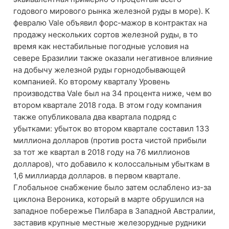
годового мирового рынка железной руды в море). К
февралю Vale объявил форс-мажор в контрактах на
продажу нескольких сортов железной руды, в то
время как нестабильные погодные условия на
севере Бразилии также оказали негативное влияние
на добычу железной руды горнодобывающей
компанией. Ко второму кварталу Уровень
производства Vale был на 34 процента ниже, чем во
втором квартале 2018 года. В этом году компания
также опубликовала два квартала подряд с
убытками: убыток во втором квартале составил 133
миллиона долларов (против роста чистой прибыли
за тот же квартал в 2018 году на 76 миллионов
долларов), что добавило к колоссальным убыткам в
1,6 миллиарда долларов. в первом квартале.
Глобальное снабжение было затем ослаблено из-за
циклона Вероника, который в марте обрушился на
западное побережье Пилбара в Западной Австралии,
заставив крупные местные железорудные рудники