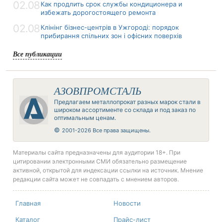
02.08
Как продлить срок службы кондиционера и
избежать дорогостоящего ремонта
02.08
Клінінг бізнес-центрів в Ужгороді: порядок
прибирання спільних зон і офісних поверхів
Все публикации
АЗОВПРОМСТАЛЬ
Предлагаем металлопрокат разных марок стали в
широком ассортименте со склада и под заказ по
оптимальным ценам.
©
2001-2026 Все права защищены.
Материалы сайта предназначены для аудитории 18+. При
цитировании электронными СМИ обязательно размещение
активной, открытой для индексации ссылки на источник. Мнение
редакции сайта может не совпадать с мнением авторов.
Главная
Новости
Каталог
Прайс-лист