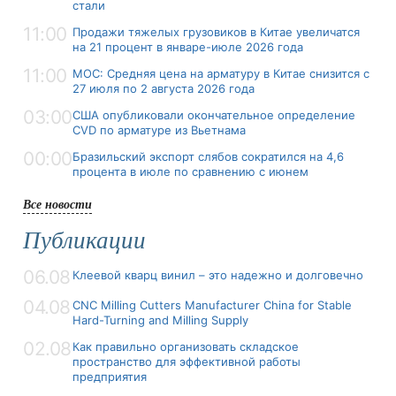
стали
11:00
Продажи тяжелых грузовиков в Китае увеличатся
на 21 процент в январе-июле 2026 года
11:00
MOC: Средняя цена на арматуру в Китае снизится с
27 июля по 2 августа 2026 года
03:00
США опубликовали окончательное определение
CVD по арматуре из Вьетнама
00:00
Бразильский экспорт слябов сократился на 4,6
процента в июле по сравнению с июнем
Все новости
Публикации
06.08
Клеевой кварц винил – это надежно и долговечно
04.08
CNC Milling Cutters Manufacturer China for Stable
Hard-Turning and Milling Supply
02.08
Как правильно организовать складское
пространство для эффективной работы
предприятия