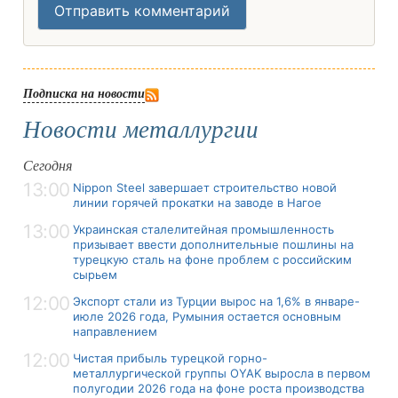
Отправить комментарий
Подписка на новости
Новости металлургии
Сегодня
13:00
Nippon Steel завершает строительство новой
линии горячей прокатки на заводе в Нагое
13:00
Украинская сталелитейная промышленность
призывает ввести дополнительные пошлины на
турецкую сталь на фоне проблем с российским
сырьем
12:00
Экспорт стали из Турции вырос на 1,6% в январе-
июле 2026 года, Румыния остается основным
направлением
12:00
Чистая прибыль турецкой горно-
металлургической группы OYAK выросла в первом
полугодии 2026 года на фоне роста производства