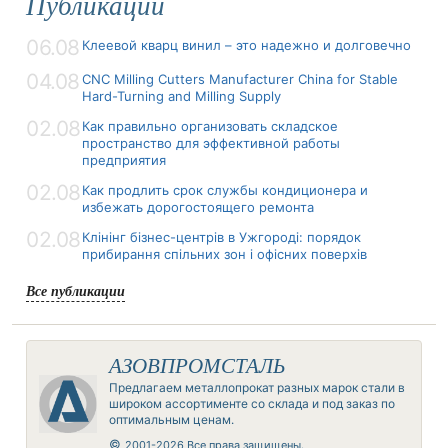
Публикации
06.08
Клеевой кварц винил – это надежно и долговечно
04.08
CNC Milling Cutters Manufacturer China for Stable
Hard-Turning and Milling Supply
02.08
Как правильно организовать складское
пространство для эффективной работы
предприятия
02.08
Как продлить срок службы кондиционера и
избежать дорогостоящего ремонта
02.08
Клінінг бізнес-центрів в Ужгороді: порядок
прибирання спільних зон і офісних поверхів
Все публикации
АЗОВПРОМСТАЛЬ
Предлагаем металлопрокат разных марок стали в
широком ассортименте со склада и под заказ по
оптимальным ценам.
©
2001-2026 Все права защищены.