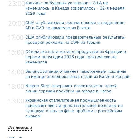
23:00
Количество буровых установок в США не
изменилось, в Канаде сократилось - 32-я неделя
2026 года
20:00
США опубликовали окончательные определения
AD и CVD по арматуре из Египта
17:00
США опубликовали предварительные результаты
проверки рекламы на CWP из Турции
15:00
Объем экспорта металлопродукции из Франции в
первом полугодии 2026 года практически не
изменился
14:00
Великобритания отменяет таможенные пошлины
на импорт холоднокатаной стали из Китая и России
13:00
Nippon Steel завершает строительство новой
линии горячей прокатки на заводе в Нагое
13:00
Украинская сталелитейная промышленность
призывает ввести дополнительные пошлины на
турецкую сталь на фоне проблем с российским
сырьем
Все новости