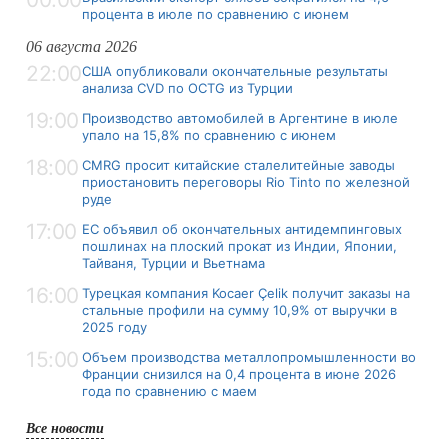
процента в июле по сравнению с июнем
06 августа 2026
22:00
США опубликовали окончательные результаты
анализа CVD по OCTG из Турции
19:00
Производство автомобилей в Аргентине в июле
упало на 15,8% по сравнению с июнем
18:00
CMRG просит китайские сталелитейные заводы
приостановить переговоры Rio Tinto по железной
руде
17:00
ЕС объявил об окончательных антидемпинговых
пошлинах на плоский прокат из Индии, Японии,
Тайваня, Турции и Вьетнама
16:00
Турецкая компания Kocaer Çelik получит заказы на
стальные профили на сумму 10,9% от выручки в
2025 году
15:00
Объем производства металлопромышленности во
Франции снизился на 0,4 процента в июне 2026
года по сравнению с маем
Все новости