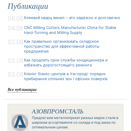
Публикации
06.08
Клеевой кварц винил – это надежно и долговечно
04.08
CNC Milling Cutters Manufacturer China for Stable
Hard-Turning and Milling Supply
02.08
Как правильно организовать складское
пространство для эффективной работы
предприятия
02.08
Как продлить срок службы кондиционера и
избежать дорогостоящего ремонта
02.08
Клінінг бізнес-центрів в Ужгороді: порядок
прибирання спільних зон і офісних поверхів
Все публикации
АЗОВПРОМСТАЛЬ
Предлагаем металлопрокат разных марок стали в
широком ассортименте со склада и под заказ по
оптимальным ценам.