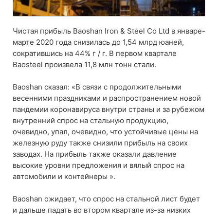
Чистая прибыль Baoshan Iron & Steel Co Ltd в январе-
марте 2020 года снизилась до 1,54 млрд юаней,
сократившись на 44% г / г. В первом квартале
Baosteel произвела 11,8 млн тонн стали.
Baoshan сказал: «В связи с продолжительными
весенними праздниками и распространением новой
пандемии коронавируса внутри страны и за рубежом
внутренний спрос на стальную продукцию,
очевидно, упал, очевидно, что устойчивые цены на
железную руду также снизили прибыль на своих
заводах. На прибыль также оказали давление
высокие уровни предложения и вялый спрос на
автомобили и контейнеры ».
Baoshan ожидает, что спрос на стальной лист будет
и дальше падать во втором квартале из-за низких