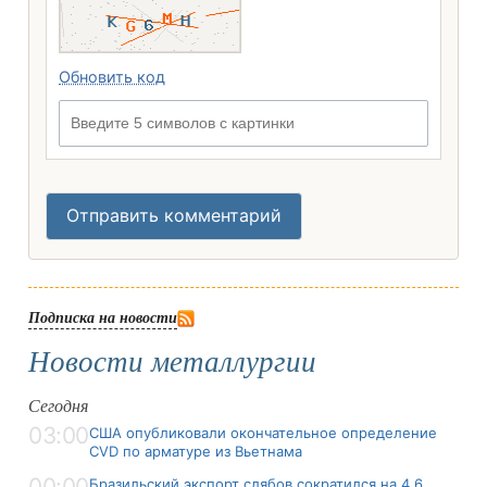
Обновить код
Введите 5 символов с картинки
Отправить комментарий
Подписка на новости
Новости металлургии
Сегодня
03:00
США опубликовали окончательное определение
CVD по арматуре из Вьетнама
00:00
Бразильский экспорт слябов сократился на 4,6