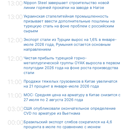
13:00
Nippon Steel завершает строительство новой
линии горячей прокатки на заводе в Нагое
13:00
Украинская сталелитейная промышленность
призывает ввести дополнительные пошлины на
турецкую сталь на фоне проблем с российским
сырьем
12:00
Экспорт стали из Турции вырос на 1,6% в январе-
июле 2026 года, Румыния остается основным
направлением
12:00
Чистая прибыль турецкой горно-
металлургической группы OYAK выросла в первом
полугодии 2026 года на фоне роста производства
стали
11:00
Продажи тяжелых грузовиков в Китае увеличатся
на 21 процент в январе-июле 2026 года
11:00
MOC: Средняя цена на арматуру в Китае снизится с
27 июля по 2 августа 2026 года
03:00
США опубликовали окончательное определение
CVD по арматуре из Вьетнама
00:00
Бразильский экспорт слябов сократился на 4,6
процента в июле по сравнению с июнем