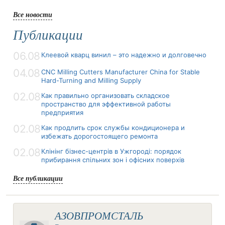
Все новости
Публикации
06.08
Клеевой кварц винил – это надежно и долговечно
04.08
CNC Milling Cutters Manufacturer China for Stable
Hard-Turning and Milling Supply
02.08
Как правильно организовать складское
пространство для эффективной работы
предприятия
02.08
Как продлить срок службы кондиционера и
избежать дорогостоящего ремонта
02.08
Клінінг бізнес-центрів в Ужгороді: порядок
прибирання спільних зон і офісних поверхів
Все публикации
АЗОВПРОМСТАЛЬ