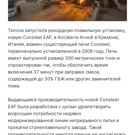
Tenova запустила рекордную плавильную установку,
новую Consteel EAF, в Acciaieria Arvedi в Кремоне,
Италия, взамен существующей печи Consteel,
первоначально установленной в 2008 году. Печь
имеет выпускной размер 300 метрических тонн и
спроектирован так, чтобы обеспечить время
включения 37 минут при заправке смеси,
содержащей до 30% ГБЖ или других заменителей
лома.
Выдающаяся производительность новой Consteel
EAF была разработана с целью удовлетворить
возросшие потребности недавно
модернизированной линии непрерывного литья и
прокатки сталеплавильного завода. Такой
производительности никогда раньше не достигалась