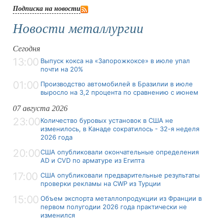
Подписка на новости
Новости металлургии
Сегодня
13:00
Выпуск кокса на «Запорожкоксе» в июле упал
почти на 20%
01:00
Производство автомобилей в Бразилии в июле
выросло на 3,2 процента по сравнению с июнем
07 августа 2026
23:00
Количество буровых установок в США не
изменилось, в Канаде сократилось - 32-я неделя
2026 года
20:00
США опубликовали окончательные определения
AD и CVD по арматуре из Египта
17:00
США опубликовали предварительные результаты
проверки рекламы на CWP из Турции
15:00
Объем экспорта металлопродукции из Франции в
первом полугодии 2026 года практически не
изменился