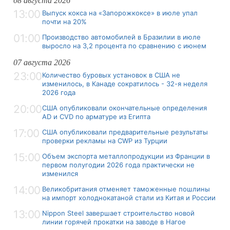
08 августа 2026
13:00
Выпуск кокса на «Запорожкоксе» в июле упал
почти на 20%
01:00
Производство автомобилей в Бразилии в июле
выросло на 3,2 процента по сравнению с июнем
07 августа 2026
23:00
Количество буровых установок в США не
изменилось, в Канаде сократилось - 32-я неделя
2026 года
20:00
США опубликовали окончательные определения
AD и CVD по арматуре из Египта
17:00
США опубликовали предварительные результаты
проверки рекламы на CWP из Турции
15:00
Объем экспорта металлопродукции из Франции в
первом полугодии 2026 года практически не
изменился
14:00
Великобритания отменяет таможенные пошлины
на импорт холоднокатаной стали из Китая и России
13:00
Nippon Steel завершает строительство новой
линии горячей прокатки на заводе в Нагое