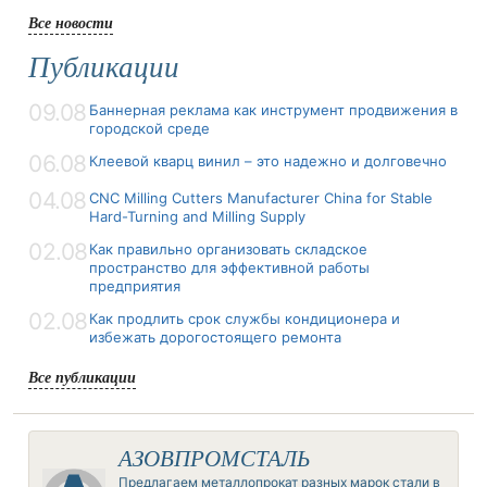
Все новости
Публикации
09.08
Баннерная реклама как инструмент продвижения в
городской среде
06.08
Клеевой кварц винил – это надежно и долговечно
04.08
CNC Milling Cutters Manufacturer China for Stable
Hard-Turning and Milling Supply
02.08
Как правильно организовать складское
пространство для эффективной работы
предприятия
02.08
Как продлить срок службы кондиционера и
избежать дорогостоящего ремонта
Все публикации
АЗОВПРОМСТАЛЬ
Предлагаем металлопрокат разных марок стали в