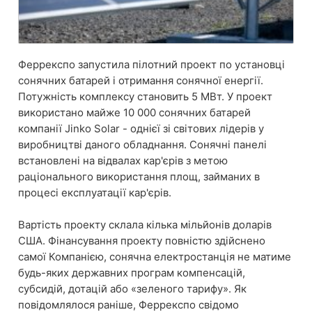
Феррекспо запустила пілотний проект по установці
сонячних батарей і отримання сонячної енергії.
Потужність комплексу становить 5 МВт. У проект
використано майже 10 000 сонячних батарей
компанії Jinko Solar - однієї зі світових лідерів у
виробництві даного обладнання. Сонячні панелі
встановлені на відвалах кар'єрів з метою
раціонального використання площ, займаних в
процесі експлуатації кар'єрів.
Вартість проекту склала кілька мільйонів доларів
США. Фінансування проекту повністю здійснено
самої Компанією, сонячна електростанція не матиме
будь-яких державних програм компенсацій,
субсидій, дотацій або «зеленого тарифу». Як
повідомлялося раніше, Феррекспо свідомо