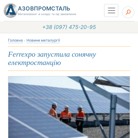
АЗОВПРОМСТАЛЬ
Металопрокат зі складу та під замовлення
+38 (097) 475-20-95
Головна
Новини металургії
Ferrexpo запустила сонячну
електростанцію