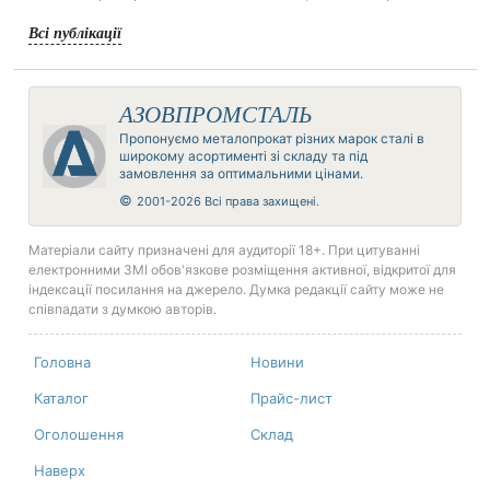
Всі публікації
АЗОВПРОМСТАЛЬ
Пропонуємо металопрокат різних марок сталі в
широкому асортименті зі складу та під
замовлення за оптимальними цінами.
©
2001-2026 Всі права захищені.
Матеріали сайту призначені для аудиторії 18+. При цитуванні
електронними ЗМІ обов'язкове розміщення активної, відкритої для
індексації посилання на джерело. Думка редакції сайту може не
співпадати з думкою авторів.
Головна
Новини
Каталог
Прайс-лист
Оголошення
Склад
Наверх