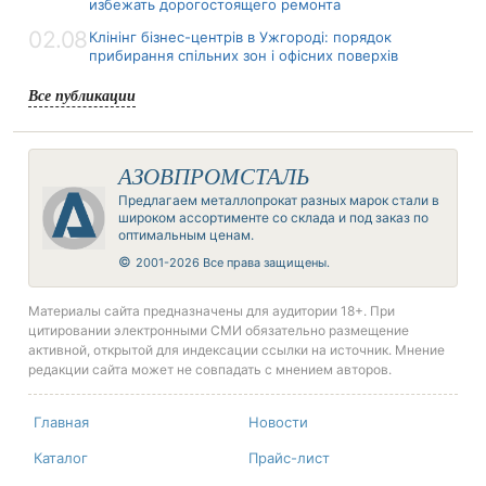
избежать дорогостоящего ремонта
02.08
Клінінг бізнес-центрів в Ужгороді: порядок
прибирання спільних зон і офісних поверхів
Все публикации
АЗОВПРОМСТАЛЬ
Предлагаем металлопрокат разных марок стали в
широком ассортименте со склада и под заказ по
оптимальным ценам.
©
2001-2026 Все права защищены.
Материалы сайта предназначены для аудитории 18+. При
цитировании электронными СМИ обязательно размещение
активной, открытой для индексации ссылки на источник. Мнение
редакции сайта может не совпадать с мнением авторов.
Главная
Новости
Каталог
Прайс-лист