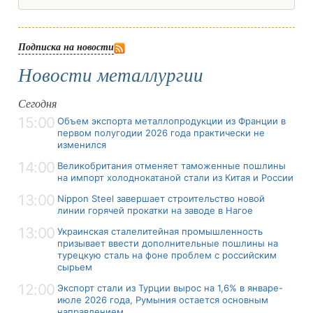
Подписка на новости
Новости металлургии
Сегодня
15:00
Объем экспорта металлопродукции из Франции в
первом полугодии 2026 года практически не
изменился
14:00
Великобритания отменяет таможенные пошлины
на импорт холоднокатаной стали из Китая и России
13:00
Nippon Steel завершает строительство новой
линии горячей прокатки на заводе в Нагое
13:00
Украинская сталелитейная промышленность
призывает ввести дополнительные пошлины на
турецкую сталь на фоне проблем с российским
сырьем
12:00
Экспорт стали из Турции вырос на 1,6% в январе-
июле 2026 года, Румыния остается основным
направлением