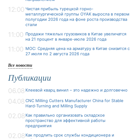
12:00
Чистая прибыль турецкой горно-
металлургической группы OYAK выросла в первом
полугодии 2026 года на фоне роста производства
стали
11:00
Продажи тяжелых грузовиков в Китае увеличатся
на 21 процент в январе-июле 2026 года
11:00
MOC: Средняя цена на арматуру в Китае снизится с
27 июля по 2 августа 2026 года
Все новости
Публикации
06.08
Клеевой кварц винил – это надежно и долговечно
04.08
CNC Milling Cutters Manufacturer China for Stable
Hard-Turning and Milling Supply
02.08
Как правильно организовать складское
пространство для эффективной работы
предприятия
02.08
Как продлить срок службы кондиционера и