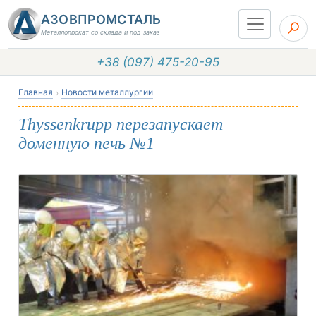
АЗОВПРОМСТАЛЬ
Металлопрокат со склада и под заказ
+38 (097) 475-20-95
Главная
Новости металлургии
Thyssenkrupp перезапускает
доменную печь №1