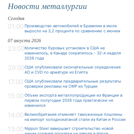
Новости металлургии
Сегодня
01:00
Производство автомобилей в Бразилии в июле
выросло на 3,2 процента по сравнению с июнем
07 августа 2026
23:00
Количество буровых установок в США не
изменилось, в Канаде сократилось - 32-я неделя
2026 года
20:00
США опубликовали окончательные определения
AD и CVD по арматуре из Египта
17:00
США опубликовали предварительные результаты
проверки рекламы на CWP из Турции
15:00
Объем экспорта металлопродукции из Франции в
первом полугодии 2026 года практически не
изменился
14:00
Великобритания отменяет таможенные пошлины
на импорт холоднокатаной стали из Китая и России
13:00
Nippon Steel завершает строительство новой
линии горячей прокатки на заводе в Нагое