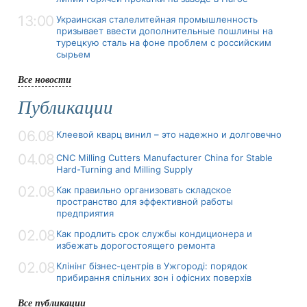
13:00
Украинская сталелитейная промышленность
призывает ввести дополнительные пошлины на
турецкую сталь на фоне проблем с российским
сырьем
Все новости
Публикации
06.08
Клеевой кварц винил – это надежно и долговечно
04.08
CNC Milling Cutters Manufacturer China for Stable
Hard-Turning and Milling Supply
02.08
Как правильно организовать складское
пространство для эффективной работы
предприятия
02.08
Как продлить срок службы кондиционера и
избежать дорогостоящего ремонта
02.08
Клінінг бізнес-центрів в Ужгороді: порядок
прибирання спільних зон і офісних поверхів
Все публикации