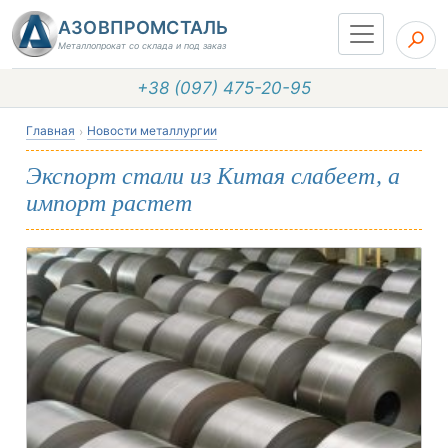
АЗОВПРОМСТАЛЬ
Металлопрокат со склада и под заказ
+38 (097) 475-20-95
Главная
Новости металлургии
Экспорт стали из Китая слабеет, а
импорт растет