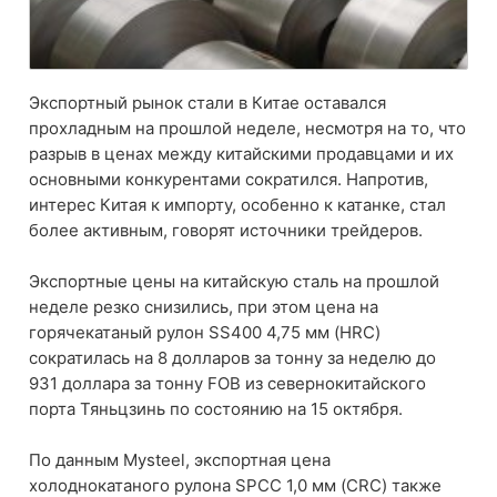
Экспортный рынок стали в Китае оставался
прохладным на прошлой неделе, несмотря на то, что
разрыв в ценах между китайскими продавцами и их
основными конкурентами сократился. Напротив,
интерес Китая к импорту, особенно к катанке, стал
более активным, говорят источники трейдеров.
Экспортные цены на китайскую сталь на прошлой
неделе резко снизились, при этом цена на
горячекатаный рулон SS400 4,75 мм (HRC)
сократилась на 8 долларов за тонну за неделю до
931 доллара за тонну FOB из севернокитайского
порта Тяньцзинь по состоянию на 15 октября.
По данным Mysteel, экспортная цена
холоднокатаного рулона SPCC 1,0 мм (CRC) также