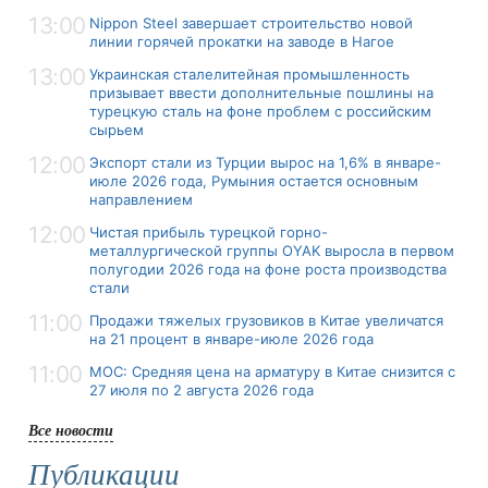
13:00
Nippon Steel завершает строительство новой
линии горячей прокатки на заводе в Нагое
13:00
Украинская сталелитейная промышленность
призывает ввести дополнительные пошлины на
турецкую сталь на фоне проблем с российским
сырьем
12:00
Экспорт стали из Турции вырос на 1,6% в январе-
июле 2026 года, Румыния остается основным
направлением
12:00
Чистая прибыль турецкой горно-
металлургической группы OYAK выросла в первом
полугодии 2026 года на фоне роста производства
стали
11:00
Продажи тяжелых грузовиков в Китае увеличатся
на 21 процент в январе-июле 2026 года
11:00
MOC: Средняя цена на арматуру в Китае снизится с
27 июля по 2 августа 2026 года
Все новости
Публикации