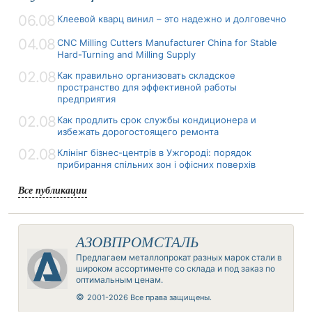
06.08
Клеевой кварц винил – это надежно и долговечно
04.08
CNC Milling Cutters Manufacturer China for Stable
Hard-Turning and Milling Supply
02.08
Как правильно организовать складское
пространство для эффективной работы
предприятия
02.08
Как продлить срок службы кондиционера и
избежать дорогостоящего ремонта
02.08
Клінінг бізнес-центрів в Ужгороді: порядок
прибирання спільних зон і офісних поверхів
Все публикации
АЗОВПРОМСТАЛЬ
Предлагаем металлопрокат разных марок стали в
широком ассортименте со склада и под заказ по
оптимальным ценам.
©
2001-2026 Все права защищены.