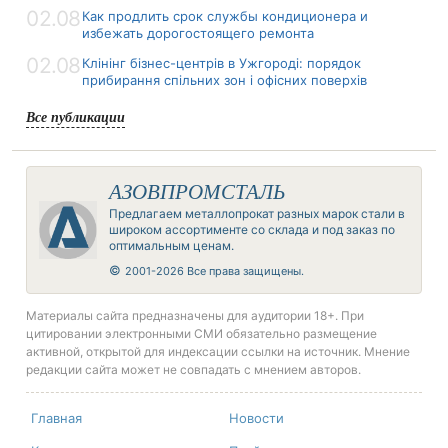
02.08
Как продлить срок службы кондиционера и
избежать дорогостоящего ремонта
02.08
Клінінг бізнес-центрів в Ужгороді: порядок
прибирання спільних зон і офісних поверхів
Все публикации
АЗОВПРОМСТАЛЬ
Предлагаем металлопрокат разных марок стали в
широком ассортименте со склада и под заказ по
оптимальным ценам.
©
2001-2026 Все права защищены.
Материалы сайта предназначены для аудитории 18+. При
цитировании электронными СМИ обязательно размещение
активной, открытой для индексации ссылки на источник. Мнение
редакции сайта может не совпадать с мнением авторов.
Главная
Новости