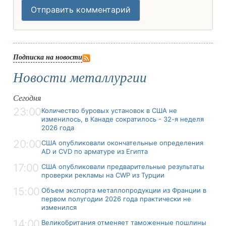
Отправить комментарий
Подписка на новости
Новости металлургии
Сегодня
23:00
Количество буровых установок в США не
изменилось, в Канаде сократилось - 32-я неделя
2026 года
20:00
США опубликовали окончательные определения
AD и CVD по арматуре из Египта
17:00
США опубликовали предварительные результаты
проверки рекламы на CWP из Турции
15:00
Объем экспорта металлопродукции из Франции в
первом полугодии 2026 года практически не
изменился
14:00
Великобритания отменяет таможенные пошлины