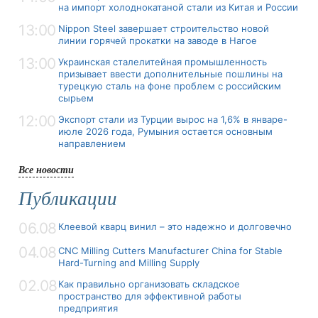
на импорт холоднокатаной стали из Китая и России
13:00
Nippon Steel завершает строительство новой
линии горячей прокатки на заводе в Нагое
13:00
Украинская сталелитейная промышленность
призывает ввести дополнительные пошлины на
турецкую сталь на фоне проблем с российским
сырьем
12:00
Экспорт стали из Турции вырос на 1,6% в январе-
июле 2026 года, Румыния остается основным
направлением
Все новости
Публикации
06.08
Клеевой кварц винил – это надежно и долговечно
04.08
CNC Milling Cutters Manufacturer China for Stable
Hard-Turning and Milling Supply
02.08
Как правильно организовать складское
пространство для эффективной работы
предприятия