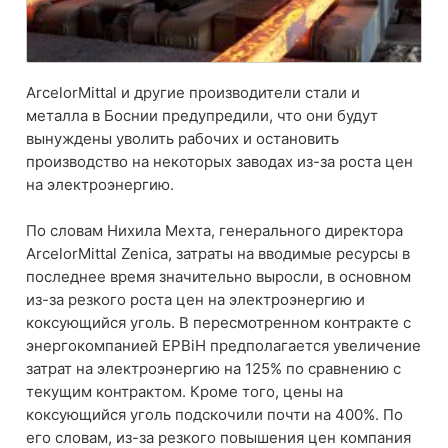
ArcelorMittal и другие производители стали и
металла в Боснии предупредили, что они будут
вынуждены уволить рабочих и остановить
производство на некоторых заводах из-за роста цен
на электроэнергию.
По словам Нихила Мехта, генерального директора
ArcelorMittal Zenica, затраты на вводимые ресурсы в
последнее время значительно выросли, в основном
из-за резкого роста цен на электроэнергию и
коксующийся уголь. В пересмотренном контракте с
энергокомпанией EPBiH предполагается увеличение
затрат на электроэнергию на 125% по сравнению с
текущим контрактом. Кроме того, цены на
коксующийся уголь подскочили почти на 400%. По
его словам, из-за резкого повышения цен компания