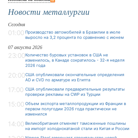
Новости металлургии
Сегодня
01:00
Производство автомобилей в Бразилии в июле
выросло на 3,2 процента по сравнению с июнем
07 августа 2026
23:00
Количество буровых установок в США не
изменилось, в Канаде сократилось - 32-я неделя
2026 года
20:00
США опубликовали окончательные определения
AD и CVD по арматуре из Египта
17:00
США опубликовали предварительные результаты
проверки рекламы на CWP из Турции
15:00
Объем экспорта металлопродукции из Франции в
первом полугодии 2026 года практически не
изменился
14:00
Великобритания отменяет таможенные пошлины
на импорт холоднокатаной стали из Китая и России
Nippon Steel завершает строительство новой