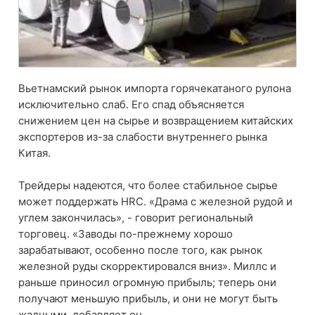
Вьетнамский рынок импорта горячекатаного рулона
исключительно слаб. Его спад объясняется
снижением цен на сырье и возвращением китайских
экспортеров из-за слабости внутреннего рынка
Китая.
Трейдеры надеются, что более стабильное сырье
может поддержать HRC. «Драма с железной рудой и
углем закончилась», - говорит региональный
торговец. «Заводы по-прежнему хорошо
зарабатывают, особенно после того, как рынок
железной руды скорректировался вниз». Миллс и
раньше приносил огромную прибыль; теперь они
получают меньшую прибыль, и они не могут быть
жадными, добавляет он.