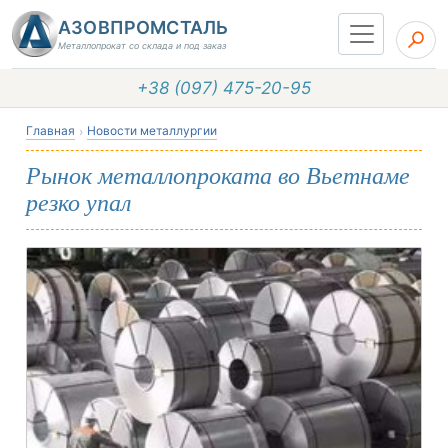
АЗОВПРОМСТАЛЬ
Металлопрокат со склада и под заказ
+38 (097) 475-20-95
Главная
Новости металлургии
Рынок металлопроката во Вьетнаме
резко упал