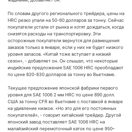
По словам другого регионального трейдера, цены на
HRC резко упали на 50-60 долларов за тонну. Сейчас
покупатели устали от рынка и хотят дождаться, когда
снизятся расходы на транспортировку. Эти
осторожные покупатели вернутся для размещения
заказов только в январе, если у них не будет низкого
уровня запасов. «Китай тоже вступает в низкий
сезон», - добавляет он. Он слышал, что некоторые
индийские предложения SAE 1006 HRC преобладают
по цене 820-830 долларов за тонну во Вьетнаме.
Текущее предложение японской фабрики первого
уровня для SAE 1006 2 мм HRC по цене 890 долл.
США за тонну CFR во Вьетнаме с поставкой в ​​январе
на удивление низкое. «Но это для его постоянных
покупателей», - говорит китайский трейдер. Другой
японский завод поставляет SAE 1006 HRC на
малайзийский перемоточный каток по цене 950–