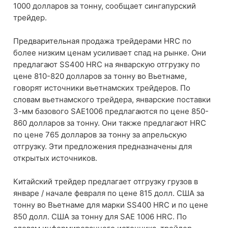
1000 долларов за тонну, сообщает сингапурский
трейдер.
Предварительная продажа трейдерами HRC по
более низким ценам усиливает спад на рынке. Они
предлагают SS400 HRC на январскую отгрузку по
цене 810-820 долларов за тонну во Вьетнаме,
говорят источники вьетнамских трейдеров. По
словам вьетнамского трейдера, январские поставки
3-мм базового SAE1006 предлагаются по цене 850-
860 долларов за тонну. Они также предлагают HRC
по цене 765 долларов за тонну за апрельскую
отгрузку. Эти предложения предназначены для
открытых источников.
Китайский трейдер предлагает отгрузку грузов в
январе / начале февраля по цене 815 долл. США за
тонну во Вьетнаме для марки SS400 HRC и по цене
850 долл. США за тонну для SAE 1006 HRC. По