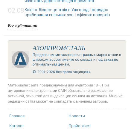
избежать дорогостоящего ремонта
02.08
Клінінг бізнес-центрів в Ужгороді: порядок
прибирання спільних зон і офісних поверхів
Все публикации
АЗОВПРОМСТАЛЬ
Предлагаем металлопрокат разных марок стали в
широком ассортименте со склада и под заказ по
оптимальным ценам.
©
2001-2026 Все права защищены.
Материалы сайта предназначены для аудитории 18+. При
цитировании электронными СМИ обязательно размещение
активной, открытой для индексации ссылки на источник. Мнение
редакции сайта может не совпадать с мнением авторов.
Главная
Новости
Каталог
Прайс-лист