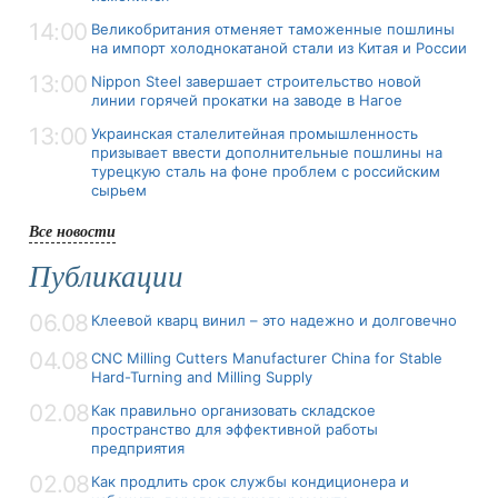
14:00
Великобритания отменяет таможенные пошлины
на импорт холоднокатаной стали из Китая и России
13:00
Nippon Steel завершает строительство новой
линии горячей прокатки на заводе в Нагое
13:00
Украинская сталелитейная промышленность
призывает ввести дополнительные пошлины на
турецкую сталь на фоне проблем с российским
сырьем
Все новости
Публикации
06.08
Клеевой кварц винил – это надежно и долговечно
04.08
CNC Milling Cutters Manufacturer China for Stable
Hard-Turning and Milling Supply
02.08
Как правильно организовать складское
пространство для эффективной работы
предприятия
02.08
Как продлить срок службы кондиционера и