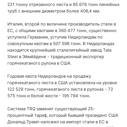
221 тонну отрезанного листа и 85 676 тонн линейных
труб с внешним диаметром более 406,4 мм.
Италия, второй по величине производитель стали в
ЕС, с общими квотами в 360 477 тонн, существенно
уступила Германии, уступив Нидерландам по
совокупным квотам в 507 598 тонн. В Нидерландах
находится крупнейший сталелитейный завод Tata
Steel в Эймёйдене - традиционный экспортер
горячекатаного рулона в США.
Годовая квота Нидерландов на продажу
горячекатаного листа в США установлена ​​на уровне
122 529 тонн, горячекатаного листа в рулонах - 72
575 тонн и белой жести - 195 794 тонн.
Система TRQ заменит существующий 25-
процентный тариф, который бывший президент США
Дональд Трамп наложил на импорт стали в ЕС в