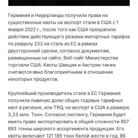
Германия и Нидерланды получили права на
существенные квоты на экспорт стали в США с 1
января 2022 г., после того как США прекратили
действие действующего режима импортных тарифов
по разделу 232 на сталь из ЕС в рамках
двусторонней сделки, согласно документам,
размещенным на сайте. Веб-сайт Министерства
торговли США. Квоты Швеции и Австрии также
считаются явно благоприятными в отношении
некоторых продуктов.
Крупнейший производитель стали в ЕС Германия
получила львиную долю общих годовых тарифных
квот в регионе, или TRQ, на экспорт в США в размере
3,33 млн. Тонн. Согласно листингу, Германия будет
иметь право экспортировать в общей сложности 907
893 тонны широкого ассортимента продукции. Его
квоты включают 121 185 тонн белой жести в год, 86