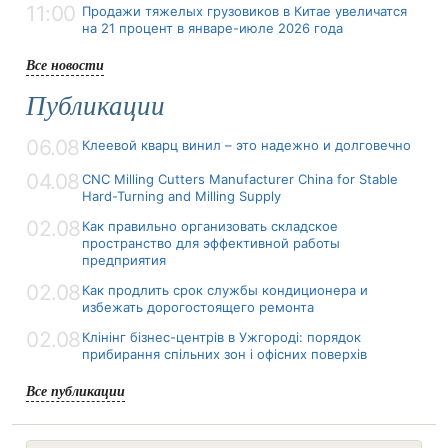
11:00
Продажи тяжелых грузовиков в Китае увеличатся
на 21 процент в январе-июле 2026 года
Все новости
Публикации
06.08
Клеевой кварц винил – это надежно и долговечно
04.08
CNC Milling Cutters Manufacturer China for Stable
Hard-Turning and Milling Supply
02.08
Как правильно организовать складское
пространство для эффективной работы
предприятия
02.08
Как продлить срок службы кондиционера и
избежать дорогостоящего ремонта
02.08
Клінінг бізнес-центрів в Ужгороді: порядок
прибирання спільних зон і офісних поверхів
Все публикации