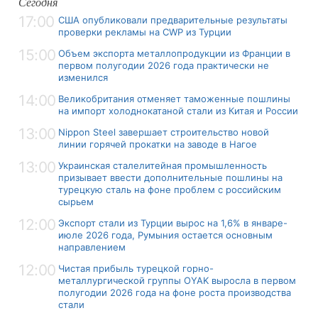
Сегодня
17:00
США опубликовали предварительные результаты
проверки рекламы на CWP из Турции
15:00
Объем экспорта металлопродукции из Франции в
первом полугодии 2026 года практически не
изменился
14:00
Великобритания отменяет таможенные пошлины
на импорт холоднокатаной стали из Китая и России
13:00
Nippon Steel завершает строительство новой
линии горячей прокатки на заводе в Нагое
13:00
Украинская сталелитейная промышленность
призывает ввести дополнительные пошлины на
турецкую сталь на фоне проблем с российским
сырьем
12:00
Экспорт стали из Турции вырос на 1,6% в январе-
июле 2026 года, Румыния остается основным
направлением
12:00
Чистая прибыль турецкой горно-
металлургической группы OYAK выросла в первом
полугодии 2026 года на фоне роста производства
стали