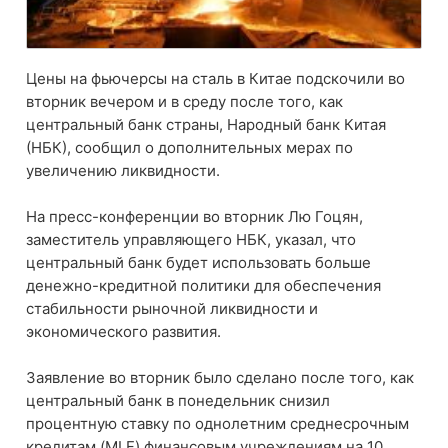
Цены на фьючерсы на сталь в Китае подскочили во
вторник вечером и в среду после того, как
центральный банк страны, Народный банк Китая
(НБК), сообщил о дополнительных мерах по
увеличению ликвидности.
На пресс-конференции во вторник Лю Гоцян,
заместитель управляющего НБК, указал, что
центральный банк будет использовать больше
денежно-кредитной политики для обеспечения
стабильности рыночной ликвидности и
экономического развития.
Заявление во вторник было сделано после того, как
центральный банк в понедельник снизил
процентную ставку по однолетним среднесрочным
кредитам (MLF) финансовым учреждениям на 10