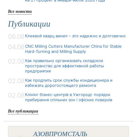
на 21 процент в январе-июле 2026 года
Все новости
Публикации
06.08
Клеевой кварц винил – это надежно и долговечно
04.08
CNC Milling Cutters Manufacturer China for Stable
Hard-Turning and Milling Supply
02.08
Как правильно организовать складское
пространство для эффективной работы
предприятия
02.08
Как продлить срок службы кондиционера и
избежать дорогостоящего ремонта
02.08
Клінінг бізнес-центрів в Ужгороді: порядок
прибирання спільних зон і офісних поверхів
Все публикации
АЗОВПРОМСТАЛЬ