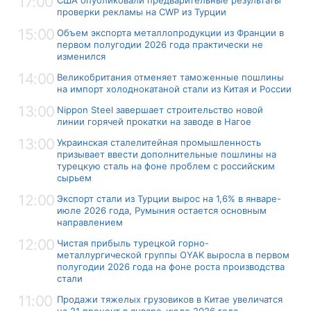
17:00
США опубликовали предварительные результаты
проверки рекламы на CWP из Турции
15:00
Объем экспорта металлопродукции из Франции в
первом полугодии 2026 года практически не
изменился
14:00
Великобритания отменяет таможенные пошлины
на импорт холоднокатаной стали из Китая и России
13:00
Nippon Steel завершает строительство новой
линии горячей прокатки на заводе в Нагое
13:00
Украинская сталелитейная промышленность
призывает ввести дополнительные пошлины на
турецкую сталь на фоне проблем с российским
сырьем
12:00
Экспорт стали из Турции вырос на 1,6% в январе-
июле 2026 года, Румыния остается основным
направлением
12:00
Чистая прибыль турецкой горно-
металлургической группы OYAK выросла в первом
полугодии 2026 года на фоне роста производства
стали
11:00
Продажи тяжелых грузовиков в Китае увеличатся