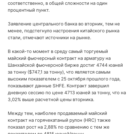
соответственно, в общей сложности на один
процентный пункт.
Заявление центрального банка во вторник, тем не
менее, подстегнуло настроения китайского рынка
стали, отмечают источники на рынке.
В какой-то момент в среду самый торгуемый
майский фьючерсный контракт на арматуру на
Шанхайской фьючерсной бирже достиг 4744 юаней
за тонну ($747,1 за тонну), что является самым
высоким показателем с 25 октября прошлого года,
показывают данные SHFE. Контракт завершил
дневную сессию по цене 4713 юаней за тонну, что на
3,02% выше расчетной цены вторника.
Между тем, наиболее продаваемый майский
контракт на горячекатаный рулон (HRC) также
показал рост на 2,88% по сравнению с тем же
показателем до 4815 юаней/тонну.