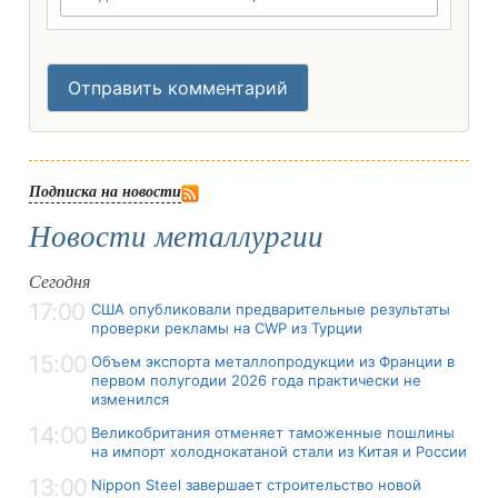
Отправить комментарий
Подписка на новости
Новости металлургии
Сегодня
17:00
США опубликовали предварительные результаты
проверки рекламы на CWP из Турции
15:00
Объем экспорта металлопродукции из Франции в
первом полугодии 2026 года практически не
изменился
14:00
Великобритания отменяет таможенные пошлины
на импорт холоднокатаной стали из Китая и России
13:00
Nippon Steel завершает строительство новой