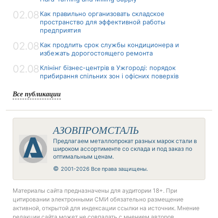
02.08
Как правильно организовать складское
пространство для эффективной работы
предприятия
02.08
Как продлить срок службы кондиционера и
избежать дорогостоящего ремонта
02.08
Клінінг бізнес-центрів в Ужгороді: порядок
прибирання спільних зон і офісних поверхів
Все публикации
АЗОВПРОМСТАЛЬ
Предлагаем металлопрокат разных марок стали в
широком ассортименте со склада и под заказ по
оптимальным ценам.
©
2001-2026 Все права защищены.
Материалы сайта предназначены для аудитории 18+. При
цитировании электронными СМИ обязательно размещение
активной, открытой для индексации ссылки на источник. Мнение
редакции сайта может не совпадать с мнением авторов.