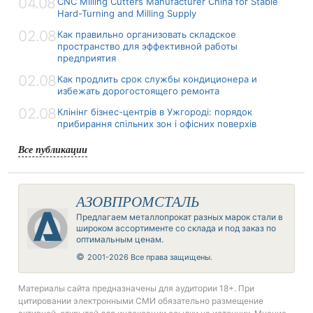
04.08
CNC Milling Cutters Manufacturer China for Stable
Hard-Turning and Milling Supply
02.08
Как правильно организовать складское
пространство для эффективной работы
предприятия
02.08
Как продлить срок службы кондиционера и
избежать дорогостоящего ремонта
02.08
Клінінг бізнес-центрів в Ужгороді: порядок
прибирання спільних зон і офісних поверхів
Все публикации
АЗОВПРОМСТАЛЬ
Предлагаем металлопрокат разных марок стали в
широком ассортименте со склада и под заказ по
оптимальным ценам.
©
2001-2026 Все права защищены.
Материалы сайта предназначены для аудитории 18+. При
цитировании электронными СМИ обязательно размещение