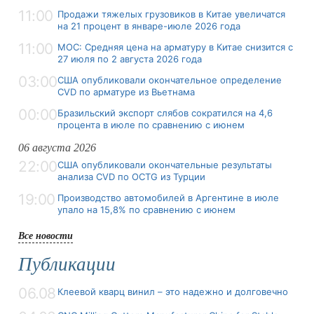
11:00
Продажи тяжелых грузовиков в Китае увеличатся
на 21 процент в январе-июле 2026 года
11:00
MOC: Средняя цена на арматуру в Китае снизится с
27 июля по 2 августа 2026 года
03:00
США опубликовали окончательное определение
CVD по арматуре из Вьетнама
00:00
Бразильский экспорт слябов сократился на 4,6
процента в июле по сравнению с июнем
06 августа 2026
22:00
США опубликовали окончательные результаты
анализа CVD по OCTG из Турции
19:00
Производство автомобилей в Аргентине в июле
упало на 15,8% по сравнению с июнем
Все новости
Публикации
06.08
Клеевой кварц винил – это надежно и долговечно