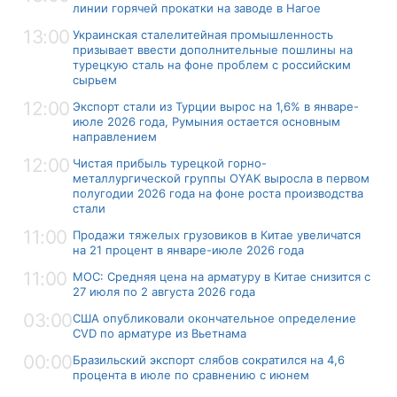
линии горячей прокатки на заводе в Нагое
13:00
Украинская сталелитейная промышленность
призывает ввести дополнительные пошлины на
турецкую сталь на фоне проблем с российским
сырьем
12:00
Экспорт стали из Турции вырос на 1,6% в январе-
июле 2026 года, Румыния остается основным
направлением
12:00
Чистая прибыль турецкой горно-
металлургической группы OYAK выросла в первом
полугодии 2026 года на фоне роста производства
стали
11:00
Продажи тяжелых грузовиков в Китае увеличатся
на 21 процент в январе-июле 2026 года
11:00
MOC: Средняя цена на арматуру в Китае снизится с
27 июля по 2 августа 2026 года
03:00
США опубликовали окончательное определение
CVD по арматуре из Вьетнама
00:00
Бразильский экспорт слябов сократился на 4,6
процента в июле по сравнению с июнем