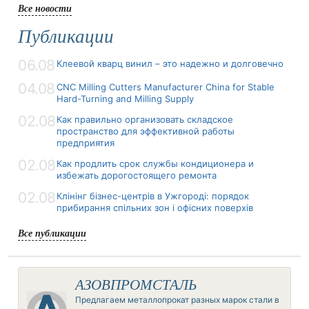
Все новости
Публикации
06.08
Клеевой кварц винил – это надежно и долговечно
04.08
CNC Milling Cutters Manufacturer China for Stable
Hard-Turning and Milling Supply
02.08
Как правильно организовать складское
пространство для эффективной работы
предприятия
02.08
Как продлить срок службы кондиционера и
избежать дорогостоящего ремонта
02.08
Клінінг бізнес-центрів в Ужгороді: порядок
прибирання спільних зон і офісних поверхів
Все публикации
АЗОВПРОМСТАЛЬ
Предлагаем металлопрокат разных марок стали в