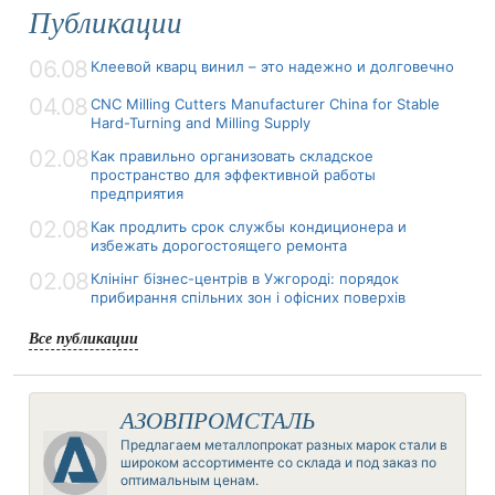
Публикации
06.08
Клеевой кварц винил – это надежно и долговечно
04.08
CNC Milling Cutters Manufacturer China for Stable
Hard-Turning and Milling Supply
02.08
Как правильно организовать складское
пространство для эффективной работы
предприятия
02.08
Как продлить срок службы кондиционера и
избежать дорогостоящего ремонта
02.08
Клінінг бізнес-центрів в Ужгороді: порядок
прибирання спільних зон і офісних поверхів
Все публикации
АЗОВПРОМСТАЛЬ
Предлагаем металлопрокат разных марок стали в
широком ассортименте со склада и под заказ по
оптимальным ценам.