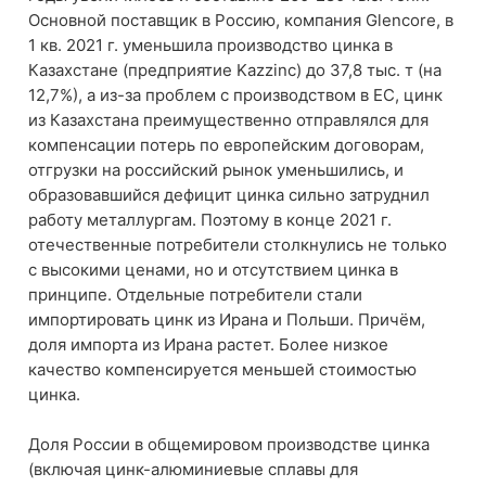
Основной поставщик в Россию, компания Glencore, в
1 кв. 2021 г. уменьшила производство цинка в
Казахстане (предприятие Kazzinc) до 37,8 тыс. т (на
12,7%), а из-за проблем с производством в ЕС, цинк
из Казахстана преимущественно отправлялся для
компенсации потерь по европейским договорам,
отгрузки на российский рынок уменьшились, и
образовавшийся дефицит цинка сильно затруднил
работу металлургам. Поэтому в конце 2021 г.
отечественные потребители столкнулись не только
с высокими ценами, но и отсутствием цинка в
принципе. Отдельные потребители стали
импортировать цинк из Ирана и Польши. Причём,
доля импорта из Ирана растет. Более низкое
качество компенсируется меньшей стоимостью
цинка.
Доля России в общемировом производстве цинка
(включая цинк-алюминиевые сплавы для