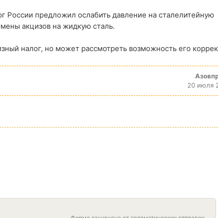
г России предложил ослабить давление на сталелитейную
мены акцизов на жидкую сталь.
изный налог, но может рассмотреть возможность его коррек
Азовп
20 июля 
Форма защищена от автоматических отправок.