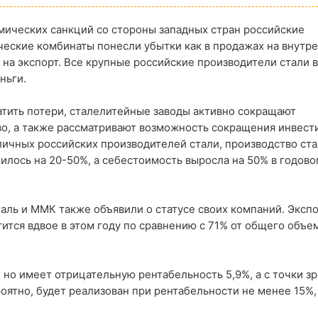
мических санкций со стороны западных стран российские
еские комбинаты понесли убытки как в продажах на внутр
и на экспорт. Все крупные российские производители стали 
ньги.
тить потери, сталелитейные заводы активно сокращают
о, а также рассматривают возможность сокращения инвест
ичных российских производителей стали, производство ста
илось на 20-50%, а себестоимость выросла на 50% в годово
аль и ММК также объявили о статусе своих компаний. Эксп
ится вдвое в этом году по сравнению с 71% от общего объем
но имеет отрицательную рентабельность 5,9%, а с точки з
ятно, будет реализован при рентабельности не менее 15%, 