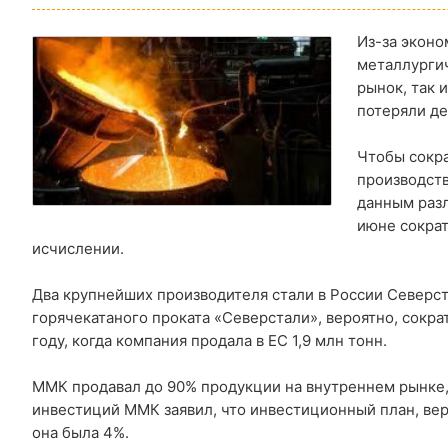
Из-за эконо
металлургич
рынок, так 
потеряли де
Чтобы сокра
производств
данным разл
июне сократ
исчислении.
Два крупнейших производителя стали в России Северст
горячекатаного проката «Северстали», вероятно, сократ
году, когда компания продала в ЕС 1,9 млн тонн.
ММК продавал до 90% продукции на внутреннем рынке, 
инвестиций ММК заявил, что инвестиционный план, веро
она была 4%.