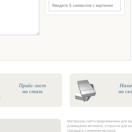
Введите 5 символов с картинки
Прайс-лист
Нали
на сталь
на ск
Материалы сайта предназначены для а
размещение активной, открытой для ин
совпадать с мнением авторов.