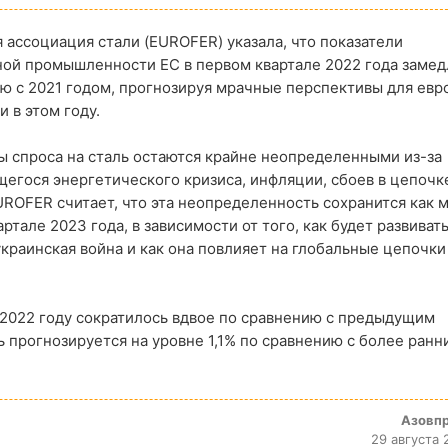
 ассоциация стали (EUROFER) указала, что показатели
ной промышленности ЕС в первом квартале 2022 года заме
ю с 2021 годом, прогнозируя мрачные перспективы для евр
и в этом году.
 спроса на сталь остаются крайне неопределенными из-за
гося энергетического кризиса, инфляции, сбоев в цепочк
UROFER считает, что эта неопределенность сохранится как
артале 2023 года, в зависимости от того, как будет развиват
краинская война и как она повлияет на глобальные цепочки
к 2022 году сократилось вдвое по сравнению с предыдущим
 прогнозируется на уровне 1,1% по сравнению с более ранн
Азовп
29 августа 