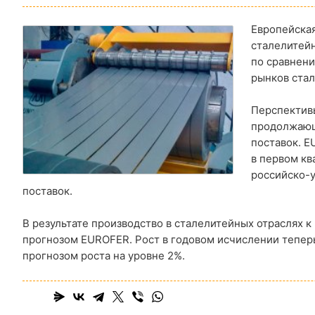
Европейская
сталелитей
по сравнени
рынков стал
Перспективы
продолжающе
поставок. E
в первом кв
российско-у
поставок.
В результате производство в сталелитейных отраслях 
прогнозом EUROFER. Рост в годовом исчислении теперь
прогнозом роста на уровне 2%.