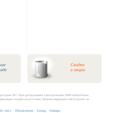
чие
Скидки
ладе
и акции
удитории 18+. При цитировании электронными СМИ обязательно
дексации ссылки на источник. Мнение редакции сайта может не
йс-лист
Объявления
Склад
Наверх