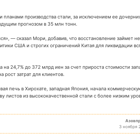
и планами производства стали, за исключением ее дочерни
ыдущим прогнозом в 35 млн тонн.
ся», — сказал Мори, добавив, что восстановление займет н
итики США и строгих ограничений Китая для ликвидации в
а на 24,7% до 372 млрд иен за счет прироста стоимости зап
 рост затрат для клиентов.
овая печь в Хирохате, западная Япония, начала коммерческу
тву листов из высококачественной стали с более низким ур
Азовп
3 ноября 