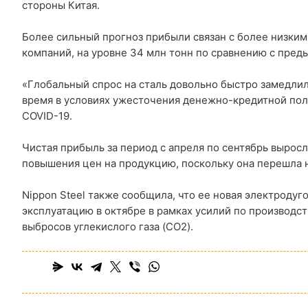
стороны Китая.
Более сильный прогноз прибыли связан с более низким
компаний, на уровне 34 млн тонн по сравнению с пред
«Глобальный спрос на сталь довольно быстро замедлил
время в условиях ужесточения денежно-кредитной пол
COVID-19.
Чистая прибыль за период с апреля по сентябрь выросл
повышения цен на продукцию, поскольку она перешла на
Nippon Steel также сообщила, что ее новая электродуг
эксплуатацию в октябре в рамках усилий по производс
выбросов углекислого газа (CO2).