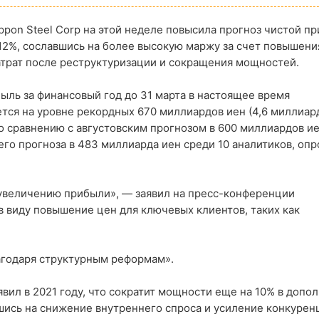
ppon Steel Corp на этой неделе повысила прогноз чистой пр
 12%, сославшись на более высокую маржу за счет повышени
трат после реструктуризации и сокращения мощностей.
ыль за финансовый год до 31 марта в настоящее время
тся на уровне рекордных 670 миллиардов иен (4,6 миллиар
о сравнению с августовским прогнозом в 600 миллиардов ие
го прогноза в 483 миллиарда иен среди 10 аналитиков, оп
о увеличению прибыли», — заявил на пресс-конференции
 виду повышение цен для ключевых клиентов, таких как
агодаря структурным реформам».
вил в 2021 году, что сократит мощности еще на 10% в допо
шись на снижение внутреннего спроса и усиление конкурен