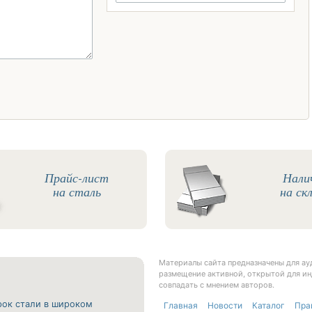
Прайс-лист
Нали
на сталь
на ск
Материалы сайта предназначены для а
размещение активной, открытой для ин
совпадать с мнением авторов.
рок стали в широком
Главная
Новости
Каталог
Пра