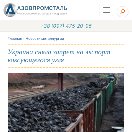
АЗОВПРОМСТАЛЬ
Металлопрокат со склада и под заказ
+38 (097) 475-20-95
Главная
Новости металлургии
Украина сняла запрет на экспорт
коксующегося угля