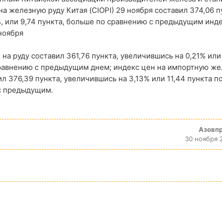
на железную руду Китая (CIOPI) 29 ноября составил 374,06 п
%, или 9,74 пункта, больше по сравнению с предыдущим инд
 ноября
н на руду составил 361,76 пункта, увеличившись на 0,21% или
сравнению с предыдущим днем; индекс цен на импортную ж
ил 376,39 пункта, увеличившись на 3,13% или 11,44 пункта п
с предыдущим.
Азовп
30 ноября 