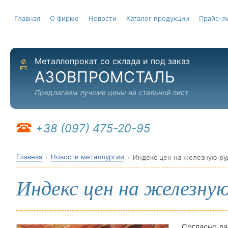
Главная
О фирме
Новости
Каталог продукции
Прайс-л
Металлопрокат со склада и под заказ
На главную
Отправить письмо
АЗОВПРОМСТАЛЬ
Предлагаем лучшие цены на стальной лист
+38 (097) 475-20-95
Главная
Новости металлургии
Индекс цен на железную ру
Индекс цен на железную
Согласно да