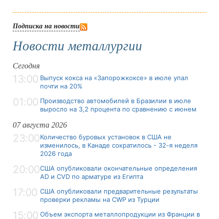
Подписка на новости
Новости металлургии
Сегодня
13:00
Выпуск кокса на «Запорожкоксе» в июле упал
почти на 20%
01:00
Производство автомобилей в Бразилии в июле
выросло на 3,2 процента по сравнению с июнем
07 августа 2026
23:00
Количество буровых установок в США не
изменилось, в Канаде сократилось - 32-я неделя
2026 года
20:00
США опубликовали окончательные определения
AD и CVD по арматуре из Египта
17:00
США опубликовали предварительные результаты
проверки рекламы на CWP из Турции
15:00
Объем экспорта металлопродукции из Франции в