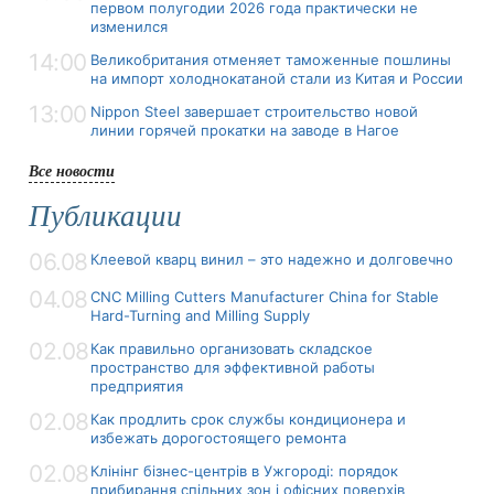
первом полугодии 2026 года практически не
изменился
14:00
Великобритания отменяет таможенные пошлины
на импорт холоднокатаной стали из Китая и России
13:00
Nippon Steel завершает строительство новой
линии горячей прокатки на заводе в Нагое
Все новости
Публикации
06.08
Клеевой кварц винил – это надежно и долговечно
04.08
CNC Milling Cutters Manufacturer China for Stable
Hard-Turning and Milling Supply
02.08
Как правильно организовать складское
пространство для эффективной работы
предприятия
02.08
Как продлить срок службы кондиционера и
избежать дорогостоящего ремонта
02.08
Клінінг бізнес-центрів в Ужгороді: порядок
прибирання спільних зон і офісних поверхів