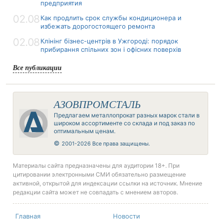
предприятия
02.08
Как продлить срок службы кондиционера и
избежать дорогостоящего ремонта
02.08
Клінінг бізнес-центрів в Ужгороді: порядок
прибирання спільних зон і офісних поверхів
Все публикации
АЗОВПРОМСТАЛЬ
Предлагаем металлопрокат разных марок стали в
широком ассортименте со склада и под заказ по
оптимальным ценам.
©
2001-2026 Все права защищены.
Материалы сайта предназначены для аудитории 18+. При
цитировании электронными СМИ обязательно размещение
активной, открытой для индексации ссылки на источник. Мнение
редакции сайта может не совпадать с мнением авторов.
Главная
Новости