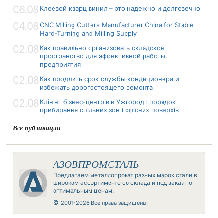
06.08
Клеевой кварц винил – это надежно и долговечно
04.08
CNC Milling Cutters Manufacturer China for Stable
Hard-Turning and Milling Supply
02.08
Как правильно организовать складское
пространство для эффективной работы
предприятия
02.08
Как продлить срок службы кондиционера и
избежать дорогостоящего ремонта
02.08
Клінінг бізнес-центрів в Ужгороді: порядок
прибирання спільних зон і офісних поверхів
Все публикации
АЗОВПРОМСТАЛЬ
Предлагаем металлопрокат разных марок стали в
широком ассортименте со склада и под заказ по
оптимальным ценам.
©
2001-2026 Все права защищены.