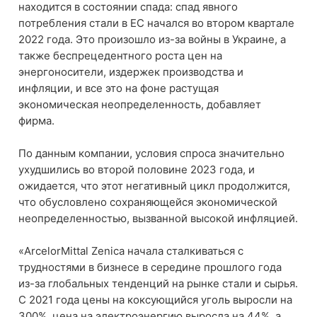
находится в состоянии спада: спад явного
потребления стали в ЕС начался во втором квартале
2022 года. Это произошло из-за войны в Украине, а
также беспрецедентного роста цен на
энергоносители, издержек производства и
инфляции, и все это на фоне растущая
экономическая неопределенность, добавляет
фирма.
По данным компании, условия спроса значительно
ухудшились во второй половине 2023 года, и
ожидается, что этот негативный цикл продолжится,
что обусловлено сохраняющейся экономической
неопределенностью, вызванной высокой инфляцией.
«ArcelorMittal Zenica начала сталкиваться с
трудностями в бизнесе в середине прошлого года
из-за глобальных тенденций на рынке стали и сырья.
С 2021 года цены на коксующийся уголь выросли на
300%, цена на электроэнергию выросла на 44%, а