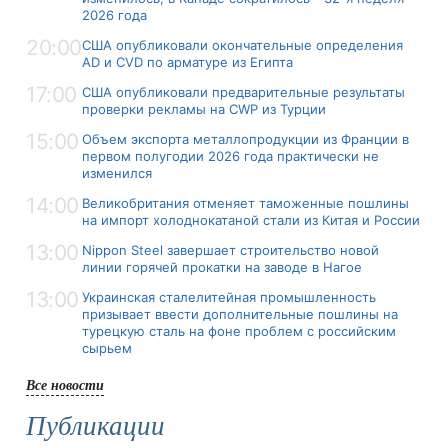
2026 года
20:00
США опубликовали окончательные определения
AD и CVD по арматуре из Египта
17:00
США опубликовали предварительные результаты
проверки рекламы на CWP из Турции
15:00
Объем экспорта металлопродукции из Франции в
первом полугодии 2026 года практически не
изменился
14:00
Великобритания отменяет таможенные пошлины
на импорт холоднокатаной стали из Китая и России
13:00
Nippon Steel завершает строительство новой
линии горячей прокатки на заводе в Нагое
13:00
Украинская сталелитейная промышленность
призывает ввести дополнительные пошлины на
турецкую сталь на фоне проблем с российским
сырьем
Все новости
Публикации