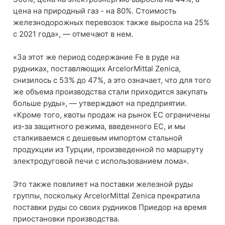
цена на природный газ - на 80%. Стоимость
железнодорожных перевозок также выросла на 25%
с 2021 года», — отмечают в нем.
«За этот же период содержание Fe в руде на
рудниках, поставляющих ArcelorMittal Zenica,
снизилось с 53% до 47%, а это означает, что для того
же объема производства стали приходится закупать
больше руды», — утверждают на предприятии.
«Кроме того, квоты продаж на рынок ЕС ограничены
из-за защитного режима, введенного ЕС, и мы
сталкиваемся с дешевым импортом стальной
продукции из Турции, произведенной по маршруту
электродуговой печи с использованием лома».
Это также повлияет на поставки железной руды
группы, поскольку ArcelorMittal Zenica прекратила
поставки руды со своих рудников Приедор на время
приостановки производства.