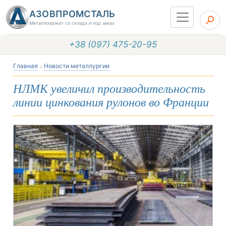
АЗОВПРОМСТАЛЬ
Металлопрокат со склада и под заказ
+38 (097) 475-20-95
Главная
Новости металлургии
НЛМК увеличил производительность
линии цинкования рулонов во Франции