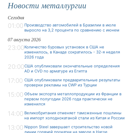
Новости металлургии
Сегодня
01:00
Производство автомобилей в Бразилии в июле
выросло на 3,2 процента по сравнению с июнем
07 августа 2026
23:00
Количество буровых установок в США не
изменилось, в Канаде сократилось - 32-я неделя
2026 года
20:00
США опубликовали окончательные определения
AD и CVD по арматуре из Египта
17:00
США опубликовали предварительные результаты
проверки рекламы на CWP из Турции
15:00
Объем экспорта металлопродукции из Франции в
первом полугодии 2026 года практически не
изменился
14:00
Великобритания отменяет таможенные пошлины
на импорт холоднокатаной стали из Китая и России
13:00
Nippon Steel завершает строительство новой
линии горячей прокатки на заводе в Нагое